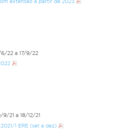
com extensão a partir de 2023
/6/22 a 17/9/22
 2022
0/9/21 a 18/12/21
 2021/1 ERE (set a dez)