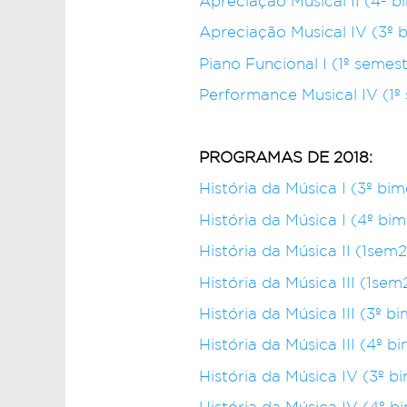
Apreciação Musical II (4º b
Apreciação Musical IV (3º 
Piano Funcional I (1º semes
Performance Musical IV (1º
PROGRAMAS DE 2018:
História da Música I (3º bi
História da Música I (4º bi
História da Música II (1sem
História da Música III (1sem
História da Música III (3º b
História da Música III (4º b
História da Música IV (3º b
História da Música IV (4º b