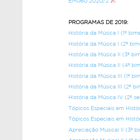
EM060 2020/2
PROGRAMAS DE 2019:
História da Música I (1º bim
História da Música I (2º bi
História da Música II (3º bi
História da Música II (4º b
História da Música III (1º b
História da Música III (2º b
História da Música IV (2º s
Tópicos Especiais em Histór
Tópicos Especiais em Histór
Apreciação Musical II (3º b