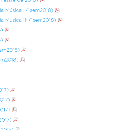
da Música I (1sem2018)
da Musica III (1sem2018)
8)
8)
sem2018)
sem2018)
017)
017)
2017)
2017)
m2017)