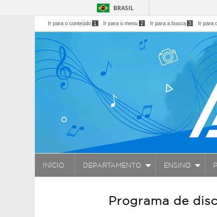
BRASIL
Ir para o conteúdo
1
Ir para o menu
2
Ir para a busca
3
Ir para 
INÍCIO
DEPARTAMENTO
ENSINO
Programa de disc