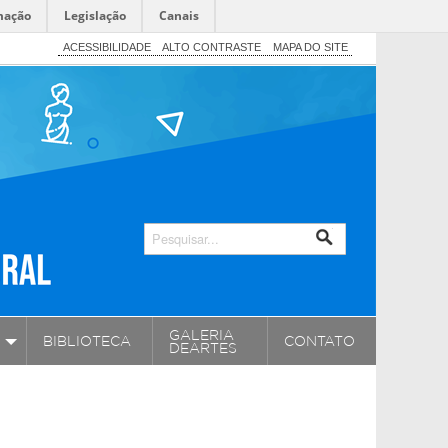
mação
Legislação
Canais
ACESSIBILIDADE
ALTO CONTRASTE
MAPA DO SITE
GALERIA
BIBLIOTECA
CONTATO
DEARTES