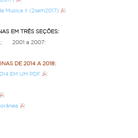
da Musica II (2sem2017)
NAS EM TRÊS SEÇÕES:
3; 2001 a 2007:
NAS DE 2014 A 2018:
14 EM UM PDF
porânea