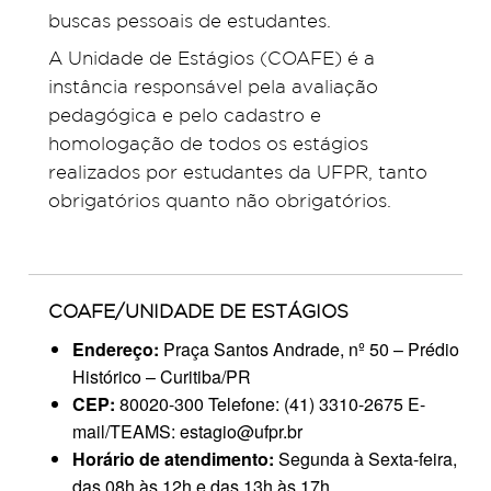
buscas pessoais de estudantes.
A Unidade de Estágios (COAFE) é a
instância responsável pela avaliação
pedagógica e pelo cadastro e
homologação de todos os estágios
realizados por estudantes da UFPR, tanto
obrigatórios quanto não obrigatórios.
COAFE/UNIDADE DE ESTÁGIOS
Endereço:
Praça Santos Andrade, nº 50 – Prédio
Histórico – Curitiba/PR
CEP:
80020-300 Telefone: (41) 3310-2675 E-
mail/TEAMS: estagio@ufpr.br
Horário de atendimento:
Segunda à Sexta-feira,
das 08h às 12h e das 13h às 17h.