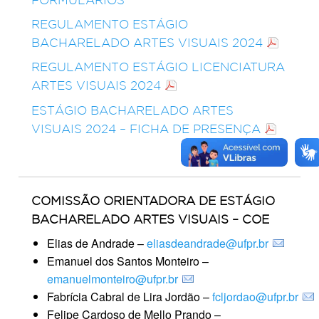
REGULAMENTO ESTÁGIO
BACHARELADO ARTES VISUAIS 2024
REGULAMENTO ESTÁGIO LICENCIATURA
ARTES VISUAIS 2024
ESTÁGIO BACHARELADO ARTES
VISUAIS 2024 – FICHA DE PRESENÇA
COMISSÃO ORIENTADORA DE ESTÁGIO
BACHARELADO ARTES VISUAIS – COE
Elias de Andrade –
eliasdeandrade@ufpr.br
Emanuel dos Santos Monteiro –
emanuelmonteiro@ufpr.br
Fabrícia Cabral de Lira Jordão –
fcljordao@ufpr.br
Felipe Cardoso de Mello Prando –