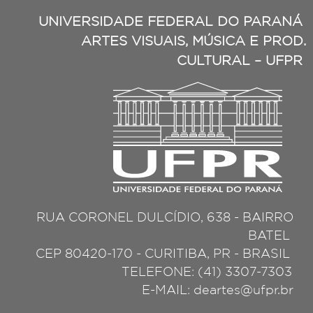
UNIVERSIDADE FEDERAL DO PARANÁ
ARTES VISUAIS, MÚSICA E PROD.
CULTURAL – UFPR
RUA CORONEL DULCÍDIO, 638 - BAIRRO
BATEL
CEP 80420-170 - CURITIBA, PR - BRASIL
TELEFONE: (41) 3307-7303
E-MAIL: deartes@ufpr.br