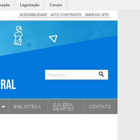
mação
Legislação
Canais
ACESSIBILIDADE
ALTO CONTRASTE
MAPA DO SITE
GALERIA
BIBLIOTECA
CONTATO
DEARTES