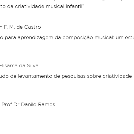
 da criatividade musical infantil”.
n F. M. de Castro
ção para aprendizagem da composição musical: um es
Elisama da Silva
udo de levantamento de pesquisas sobre criatividade m
 Prof Dr Danilo Ramos