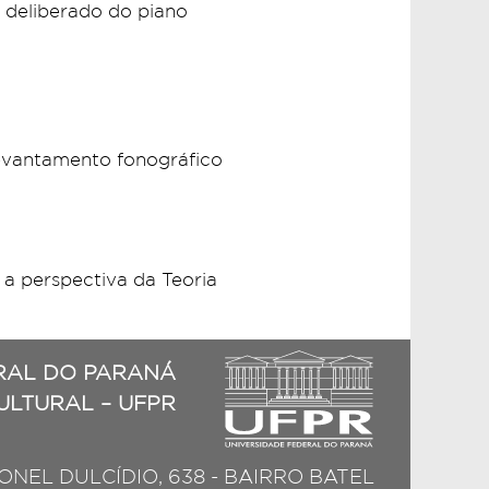
 deliberado do piano
 levantamento fonográfico
 a perspectiva da Teoria
RAL DO PARANÁ
CULTURAL – UFPR
NEL DULCÍDIO, 638 - BAIRRO BATEL