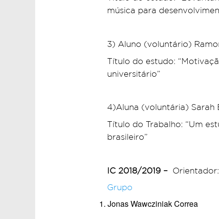
música para desenvolvimento
3) Aluno (voluntário) Ramo
Título do estudo: “Motiva
universitário”
4)Aluna (voluntária) Sarah 
Título do Trabalho: “Um est
brasileiro”
IC 2018/2019 –
Orientador:
Grupo
Jonas Wawcziniak Correa