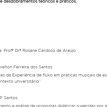
 e desdobramentos teóricos e práticos.
: Profª Drª Rosane Cardoso de Araújo
ivelton Ferreira dos Santos
ores da Experiência de fluxo em práticas musicais de
ntexto universitário”
P. Santos
ento e análise de propostas didáticas sugeridas por a