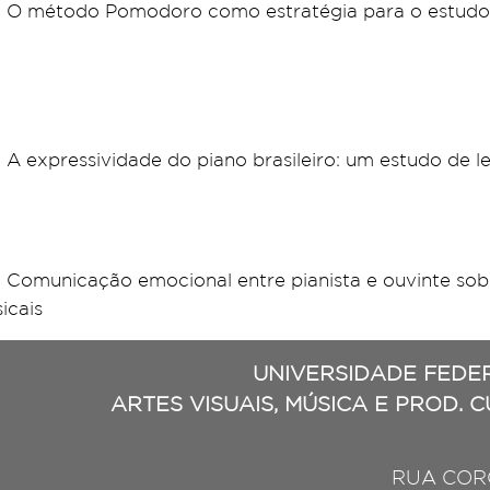
ho: O método Pomodoro como estratégia para o estudo
: A expressividade do piano brasileiro: um estudo de
o: Comunicação emocional entre pianista e ouvinte sob
icais
UNIVERSIDADE FEDE
ARTES VISUAIS, MÚSICA E PROD. 
RUA CORO