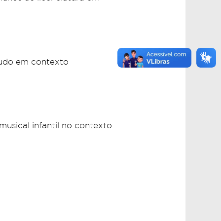
tudo em contexto
usical infantil no contexto