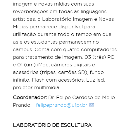
imagem e novas mídias com suas
reverberações em todas as linguagens
artísticas, o Laboratório Imagem e Novas
Mídias permanece disponível para
utilização durante todo o tempo em que
as e os estudantes permanecem no
campus. Conta com quatro computadores
para tratamento de imagem, 03 (três) PC
e 01 (um) iMac, câmeras digitais e
acessórios (tripés, cartões SD), fundo
infinito, Flash com acessórios, Luz led,
projetor multimídia.
Coordenador:
Dr. Felipe Cardoso de Mello
Prando –
felipeprando@ufpr.br
LABORATÓRIO DE ESCULTURA