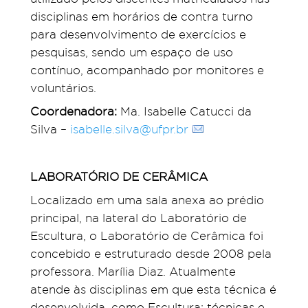
disciplinas em horários de contra turno
para desenvolvimento de exercícios e
pesquisas, sendo um espaço de uso
contínuo, acompanhado por monitores e
voluntários.
Coordenadora:
Ma. Isabelle Catucci da
Silva –
isabelle.silva@ufpr.br
LABORATÓRIO DE CERÂMICA
Localizado em uma sala anexa ao prédio
principal, na lateral do Laboratório de
Escultura, o Laboratório de Cerâmica foi
concebido e estruturado desde 2008 pela
professora. Marília Diaz. Atualmente
atende às disciplinas em que esta técnica é
desenvolvida, como Escultura: técnicas e