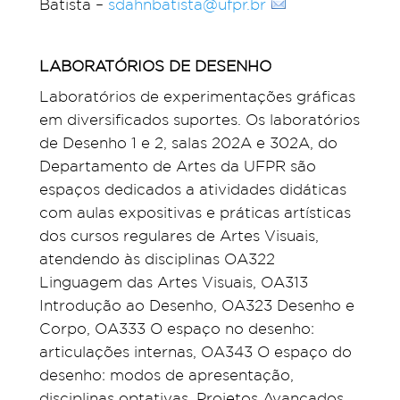
Batista –
sdahnbatista@ufpr.br
LABORATÓRIOS DE DESENHO
Laboratórios de experimentações gráficas
em diversificados suportes. Os laboratórios
de Desenho 1 e 2, salas 202A e 302A, do
Departamento de Artes da UFPR são
espaços dedicados a atividades didáticas
com aulas expositivas e práticas artísticas
dos cursos regulares de Artes Visuais,
atendendo às disciplinas OA322
Linguagem das Artes Visuais, OA313
Introdução ao Desenho, OA323 Desenho e
Corpo, OA333 O espaço no desenho:
articulações internas, OA343 O espaço do
desenho: modos de apresentação,
disciplinas optativas, Projetos Avançados,