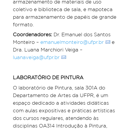
armazenamento de materiais de uso
coletivo e biblioteca de sala, e mapoteca
para armazenamento de papéis de grande
formato.
Coordenadores:
Dr. Emanuel dos Santos
Monteiro –
emanuelmonteiro@ufpr.br
e
Dra. Luana Marchiori Veiga –
luanaveiga@ufpr.br
LABORATÓRIO DE PINTURA
O laboratório de Pintura, sala 301A do
Departamento de Artes da UFPR, é um
espaço dedicado a atividades didáticas
com aulas expositivas e práticas artísticas
dos cursos regulares, atendendo às
disciplinas OA314 Introdução à Pintura,