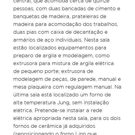
central, que acomoda cerca de quinze
pessoas, com duas bancadas de cimento e
banquetas de madeira, prateleiras de
madeira para acomodação dos trabalhos,
duas pias com caixa de decantação e
armários de aço individuais. Nesta sala
estão localizados equipamentos para
preparo de argila e modelagem, como
extrusora para mistura de argila elétrica
de pequeno porte; extrusora de
modelagem de peças, de parede, manual e
mesa plaqueira com regulagem manual. Na
última sala está localizado um forno de
alta temperatura Jung, sem instalação
elétrica. Pretende-se instalar a rede
elétrica apropriada nesta sala, para os dois
fornos de cerâmica já adquiridos
(reposicionando o forno Linn que