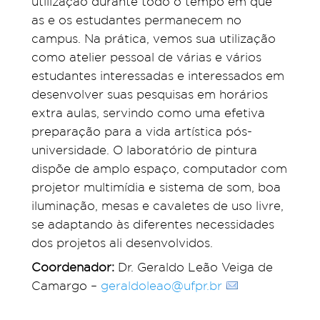
utilização durante todo o tempo em que
as e os estudantes permanecem no
campus. Na prática, vemos sua utilização
como atelier pessoal de várias e vários
estudantes interessadas e interessados em
desenvolver suas pesquisas em horários
extra aulas, servindo como uma efetiva
preparação para a vida artística pós-
universidade. O laboratório de pintura
dispõe de amplo espaço, computador com
projetor multimídia e sistema de som, boa
iluminação, mesas e cavaletes de uso livre,
se adaptando às diferentes necessidades
dos projetos ali desenvolvidos.
Coordenador:
Dr. Geraldo Leão Veiga de
Camargo –
geraldoleao@ufpr.br