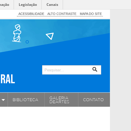
mação
Legislação
Canais
ACESSIBILIDADE
ALTO CONTRASTE
MAPA DO SITE
GALERIA
BIBLIOTECA
CONTATO
DEARTES