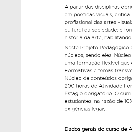
A partir das disciplinas ob
em poéticas visuais, crítica
profissional das artes visu
cultural da sociedade; e fo
história da arte, habilitando
Neste Projeto Pedagógico d
núcleos, sendo eles: Núcleo 
uma formação flexível que e
Formativas e temas transver
Núcleo de conteúdos obriga
200 horas de Atividade Fo
Estágio obrigatório. O curr
estudantes, na razão de 10
exigências legais.
Dados gerais do curso de A