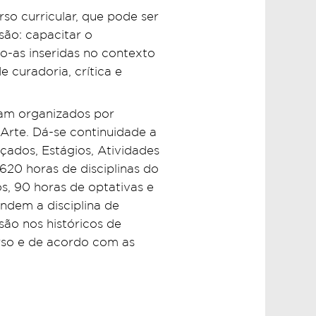
rso curricular, que pode ser
 são: capacitar o
do-as inseridas no contexto
 curadoria, crítica e
ram organizados por
e Arte. Dá-se continuidade a
nçados, Estágios, Atividades
620 horas de disciplinas do
s, 90 horas de optativas e
dem a disciplina de
são nos históricos de
urso e de acordo com as