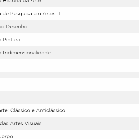
 História da Arte
 de Pesquisa em Artes 1
 ao Desenho
à Pintura
à tridimensionalidade
arte: Clássico e Anticlássico
as Artes Visuais
Corpo