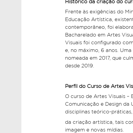
Histórico da criação do cur
Frente às exigências do Mi
Educação Artística, existen
contemporâneo, foi elabora
Bacharelado em Artes Visua
Visuais foi configurado com
e, no máximo, 6 anos. Uma n
nomeada em 2017, que culmi
desde 2019.
Perfil do Curso de Artes Vi
O curso de Artes Visuais –
Comunicação e Design da U
disciplinas teórico-prátic
da criação artística, tais 
imagem e novas mídias.