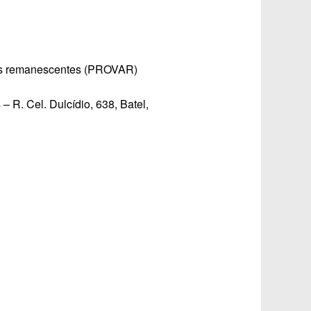
as remanescentes (PROVAR)
R. Cel. Dulcídio, 638, Batel,