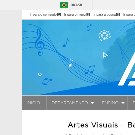
BRASIL
Ir para o conteúdo
1
Ir para o menu
2
Ir para a busca
3
Ir para 
INÍCIO
DEPARTAMENTO
ENSINO
Artes Visuais – 