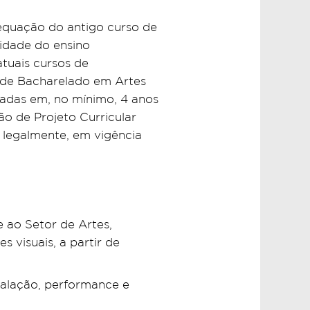
dequação do antigo curso de
lidade do ensino
tuais cursos de
o de Bacharelado em Artes
izadas em, no mínimo, 4 anos
ão de Projeto Curricular
 legalmente, em vigência
 ao Setor de Artes,
visuais, a partir de
stalação, performance e