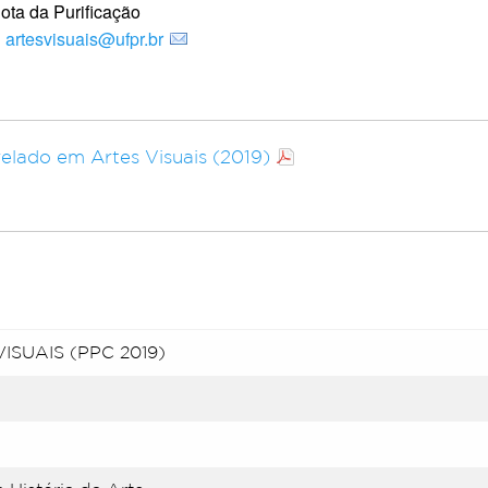
ta da Purificação
:
artesvisuais@ufpr.br
elado em Artes Visuais (2019)
SUAIS (PPC 2019)