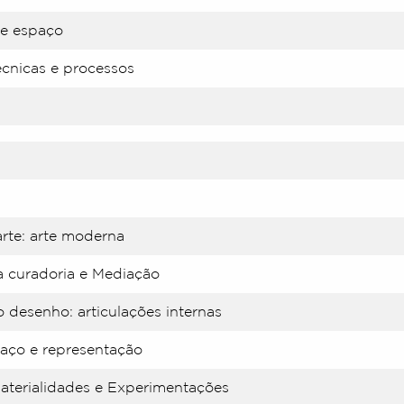
 e espaço
écnicas e processos
arte: arte moderna
à curadoria e Mediação
 desenho: articulações internas
paço e representação
Materialidades e Experimentações