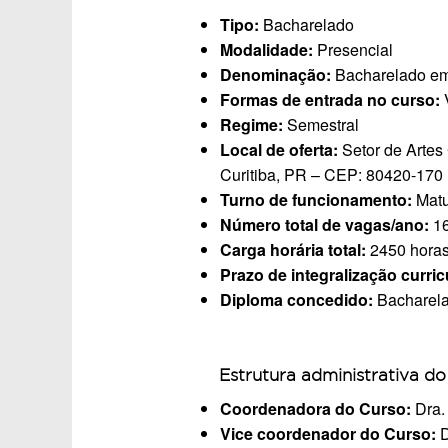
Tipo:
Bacharelado
Modalidade:
Presencial
Denominação:
Bacharelado em
Formas de entrada no curso:
Regime:
Semestral
Local de oferta:
Setor de Artes
Curitiba, PR – CEP: 80420-170
Turno de funcionamento:
Matu
Número total de vagas/ano:
16
Carga horária total:
2450 hora
Prazo de integralização curric
Diploma concedido:
Bacharela
Estrutura administrativa do
Coordenadora do Curso:
Dra.
Vice coordenador do Curso:
D