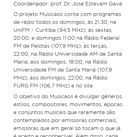
Coordenador: prof. Dr. José Estevam Gava
O projeto Musicaos conta com programas
de rádio todos os domingos, às 21:30, na
UniFM – Curitiba (94,5 MHz);
às sextas,
20:00, e domingos 11:00 na Rádio Federal
FM de Pelotas (107,9 MHz); às terças,
22:00, na Rádio Universidade AM de Santa
Maria; aos domingos, 18:00, na Rádio
Universidade FM de Santa Maria (107,9
MHz); aos domingos, 22:00, na Rádio
FURG FM (106,7 MHz) e no site.
O objetivo do Musicaos é divulgar gêneros,
estilos, compositores, movimentos, épocas
e conjuntos musicais que raramente são
contemplados por emissoras comerciais,
emissoras que em geral só tocam o que já
é aceito e reconhecível. Além disso, cada