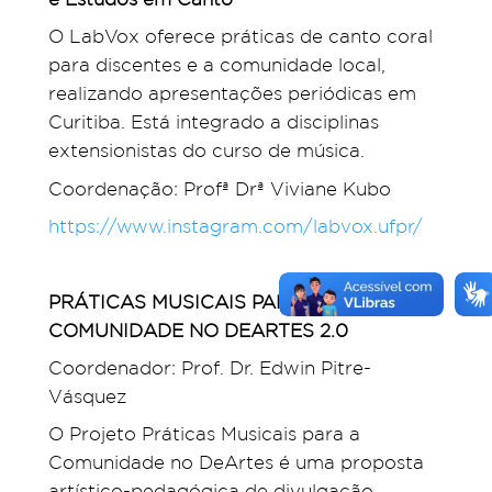
O LabVox oferece práticas de canto coral
para discentes e a comunidade local,
realizando apresentações periódicas em
Curitiba. Está integrado a disciplinas
extensionistas do curso de música.
Coordenação: Profª Drª Viviane Kubo
https://www.instagram.com/labvox.ufpr/
PRÁTICAS MUSICAIS PARA A
COMUNIDADE NO DEARTES 2.0
Coordenador: Prof. Dr. Edwin Pitre-
Vásquez
O Projeto Práticas Musicais para a
Comunidade no DeArtes é uma proposta
artístico-pedagógica de divulgação