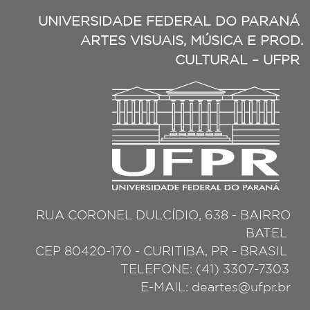
UNIVERSIDADE FEDERAL DO PARANÁ
ARTES VISUAIS, MÚSICA E PROD.
CULTURAL – UFPR
RUA CORONEL DULCÍDIO, 638 - BAIRRO
BATEL
CEP 80420-170 - CURITIBA, PR - BRASIL
TELEFONE: (41) 3307-7303
E-MAIL: deartes@ufpr.br