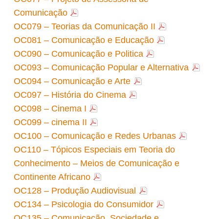
Comunicação
OC079 – Teorias da Comunicação II
OC081 – Comunicação e Educação
OC090 – Comunicação e Politica
OC093 – Comunicação Popular e Alternativa
OC094 – Comunicação e Arte
OC097 – História do Cinema
OC098 – Cinema I
OC099 – cinema II
OC100 – Comunicação e Redes Urbanas
OC110 – Tópicos Especiais em Teoria do
Conhecimento – Meios de Comunicação e
Continente Africano
OC128 – Produção Audiovisual
OC134 – Psicologia do Consumidor
OC135 – Comunicação, Sociedade e