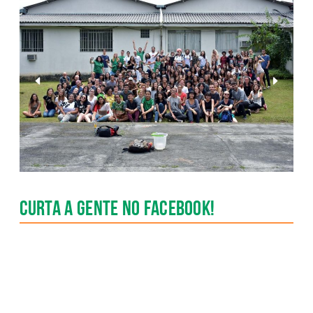
Anterior
Pr�xim
Slide
Slide
Curta a gente no Facebook!