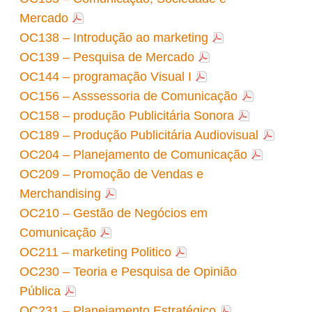
Mercado
OC138 – Introdução ao marketing
OC139 – Pesquisa de Mercado
OC144 – programação Visual I
OC156 – Asssessoria de Comunicação
OC158 – produção Publicitária Sonora
OC189 – Produção Publicitária Audiovisual
OC204 – Planejamento de Comunicação
OC209 – Promoção de Vendas e
Merchandising
OC210 – Gestão de Negócios em
Comunicação
OC211 – marketing Politico
OC230 – Teoria e Pesquisa de Opinião
Pública
OC231 – Planejamento Estratégico