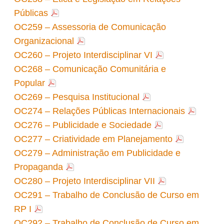
Públicas
OC259 – Assessoria de Comunicação
Organizacional
OC260 – Projeto Interdisciplinar VI
OC268 – Comunicação Comunitária e
Popular
OC269 – Pesquisa Institucional
OC274 – Relações Públicas Internacionais
OC276 – Publicidade e Sociedade
OC277 – Criatividade em Planejamento
OC279 – Administração em Publicidade e
Propaganda
OC280 – Projeto Interdisciplinar VII
OC291 – Trabalho de Conclusão de Curso em
RP I
OC292 – Trabalho de Conclusão de Curso em