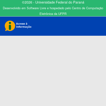
©2026 - Universidade Federal do Paraná
Desenvolvido em Software Livre e hospedado pelo Centro de Computação
Eletrônica da UFPR