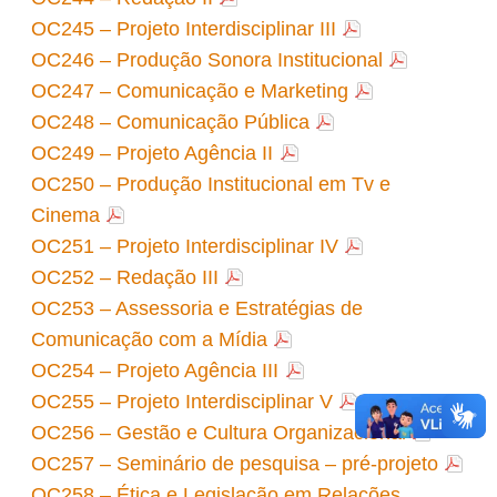
OC245 – Projeto Interdisciplinar III
OC246 – Produção Sonora Institucional
OC247 – Comunicação e Marketing
OC248 – Comunicação Pública
OC249 – Projeto Agência II
OC250 – Produção Institucional em Tv e
Cinema
OC251 – Projeto Interdisciplinar IV
OC252 – Redação III
OC253 – Assessoria e Estratégias de
Comunicação com a Mídia
OC254 – Projeto Agência III
OC255 – Projeto Interdisciplinar V
OC256 – Gestão e Cultura Organizacional
OC257 – Seminário de pesquisa – pré-projeto
OC258 – Ética e Legislação em Relações