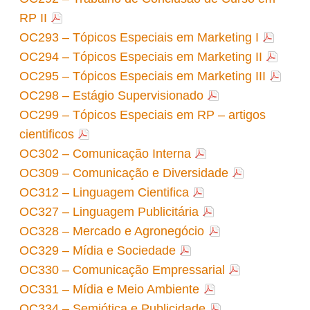
RP II
OC293 – Tópicos Especiais em Marketing I
OC294 – Tópicos Especiais em Marketing II
OC295 – Tópicos Especiais em Marketing III
OC298 – Estágio Supervisionado
OC299 – Tópicos Especiais em RP – artigos
cientificos
OC302 – Comunicação Interna
OC309 – Comunicação e Diversidade
OC312 – Linguagem Cientifica
OC327 – Linguagem Publicitária
OC328 – Mercado e Agronegócio
OC329 – Mídia e Sociedade
OC330 – Comunicação Empressarial
OC331 – Mídia e Meio Ambiente
OC334 – Semiótica e Publicidade