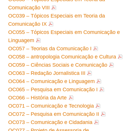
Comunicação VIII
OC039 – Tópicos Especiais em Teoria da
Comunicação IX
OC055 – Tópicos Especiais em Comunicação e
Linguagem
OC057 – Teorias da Comunicação I
OC058 – antropologia Comunicação e Cultura
OC059 – Ciências Sociais e Comunicação
OC063 – Redação Jornalistica III
OC064 – Comunicação e Linguagem
OC065 – Pesquisa em Comunicação I
OC066 – História da Arte
OC071 – Comunicação e Tecnologia
OC072 – Pesquisa em Comunicação II
OC073 – Comunicação e Cidadania
OC077 – Projeto de Assessoria de