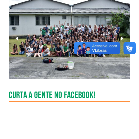
Anterior
Pr�xim
Slide
Slide
Curta a gente no Facebook!