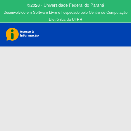
©2026 - Universidade Federal do Paraná
Desenvolvido em Software Livre e hospedado pelo Centro de Computação
Eletrônica da UFPR