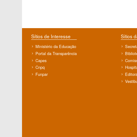
Sítios de Interesse
Sítios 
Ministério da Educação
Secret
Portal da Transparência
Biblio
Capes
Comiss
Cnpq
Hospit
Funpar
Editor
Vestib