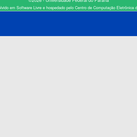
lvido em Software Livre e hospedado pelo Centro de Computação Eletrônica