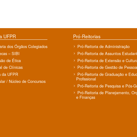
da UFPR
Pró-Reitorias
aria dos Órgãos Colegiados
Pró-Reitoria de Administração
tecas – SIBI
Pró-Reitoria de Assuntos Estudant
ão de Ética
Pró-Reitoria de Extensão e Cultur
al de Clínicas
Pró-Reitoria de Gestão de Pessoa
a da UFPR
Pró-Reitoria de Graduação e Edu
Profissional
ular / Núcleo de Concursos
Pró-Reitoria de Pesquisa e Pós-
Pró-Reitoria de Planejamento, O
e Finanças