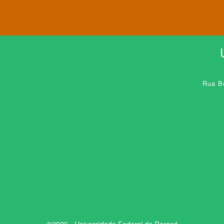
Rua Bo
©2026 - Universidade Federal do Paraná