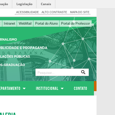
mação
Legislação
Canais
ACESSIBILIDADE
ALTO CONTRASTE
MAPA DO SITE
R
Intranet
WebMail
Portal do Aluno
Portal do Professor
EPARTAMENTO
Institucional
Contato