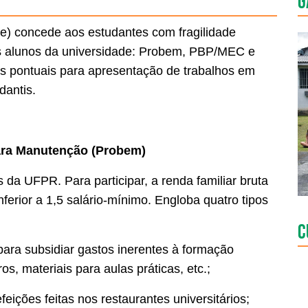
G
ae) concede aos estudantes com fragilidade
os alunos da universidade: Probem, PBP/MEC e
s pontuais para apresentação de trabalhos em
dantis.
ara Manutenção (Probem)
da UFPR. Para participar, a renda familiar bruta
nferior a 1,5 salário-mínimo. Engloba quatro tipos
C
para subsidiar gastos inerentes à formação
s, materiais para aulas práticas, etc.;
feições feitas nos restaurantes universitários;