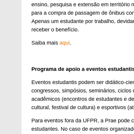
ensino, pesquisa e extensão em território 
para a compra de passagem de ônibus conve
Apenas um estudante por trabalho, devida
receber o benefício.
Saiba mais
aqui
.
Programa de apoio a eventos estudanti
Eventos estudantis podem ser didático-cie
congressos, simpósios, seminários, ciclos d
acadêmicos (encontros de estudantes e de e
cultural, festival de cultura) e esportivos (at
Para eventos fora da UFPR, a Prae pode co
estudantes. No caso de eventos organizad