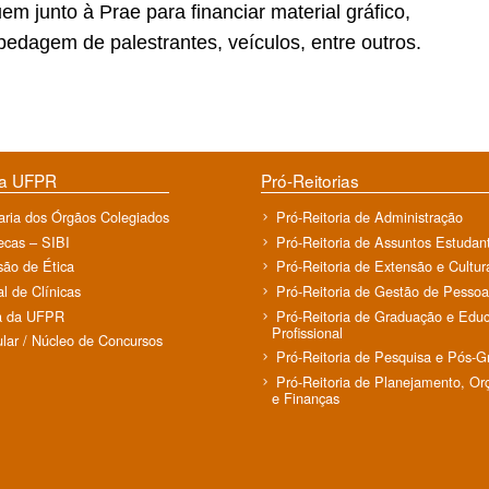
 junto à Prae para financiar material gráfico,
pedagem de palestrantes, veículos, entre outros.
da UFPR
Pró-Reitorias
aria dos Órgãos Colegiados
Pró-Reitoria de Administração
tecas – SIBI
Pró-Reitoria de Assuntos Estudant
ão de Ética
Pró-Reitoria de Extensão e Cultur
al de Clínicas
Pró-Reitoria de Gestão de Pessoa
a da UFPR
Pró-Reitoria de Graduação e Edu
Profissional
ular / Núcleo de Concursos
Pró-Reitoria de Pesquisa e Pós-
Pró-Reitoria de Planejamento, O
e Finanças