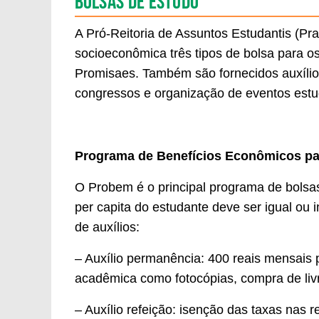
Bolsas de estudo
A Pró-Reitoria de Assuntos Estudantis (Pr
socioeconômica três tipos de bolsa para 
Promisaes. Também são fornecidos auxílio
congressos e organização de eventos estu
Programa de Benefícios Econômicos p
O Probem é o principal programa de bolsas 
per capita do estudante deve ser igual ou i
de auxílios:
– Auxílio permanência: 400 reais mensais 
acadêmica como fotocópias, compra de livro
– Auxílio refeição: isenção das taxas nas re