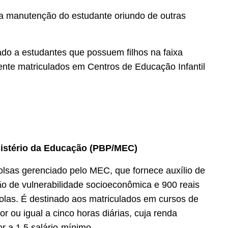
 a manutenção do estudante oriundo de outras
ado a estudantes que possuem filhos na faixa
ente matriculados em Centros de Educação Infantil
istério da Educação (PBP/MEC)
sas gerenciado pelo MEC, que fornece auxílio de
o de vulnerabilidade socioeconômica e 900 reais
olas. É destinado aos matriculados em cursos de
 ou igual a cinco horas diárias, cuja renda
ior a 1,5 salário-mínimo.