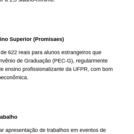
ino Superior (Promisaes)
r de 622 reais para alunos estrangeiros que
nvênio de Graduação (PEC-G), regularmente
e ensino profissionalizante da UFPR, com bom
oeconômica.
rabalho
ciar apresentação de trabalhos em eventos de