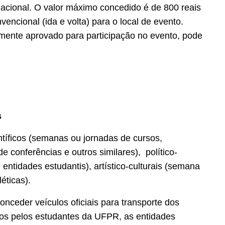
nacional. O valor máximo concedido é de 800 reais
ncional (ida e volta) para o local de evento.
mente aprovado para participação no evento, pode
s
ntíficos (semanas ou jornadas de cursos,
e conferências e outros similares), político-
ntidades estudantis), artístico-culturais (semana
léticas).
nceder veículos oficiais para transporte dos
os pelos estudantes da UFPR, as entidades