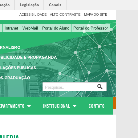
mação
Legislação
Canais
ACESSIBILIDADE
ALTO CONTRASTE
MAPA DO SITE
R
Intranet
WebMail
Portal do Aluno
Portal do Professor
EPARTAMENTO
Institucional
Contato