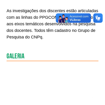
As investigações dos discentes estão articuladas
com as linhas do PPGCOM-UFPR, bem como
aos eixos temáticos desenvolvidos na pesquisa
dos docentes. Todos têm cadastro no Grupo de
Pesquisa do CNPq.
Galeria
Anterior
Pr�xim
Slide
Slide