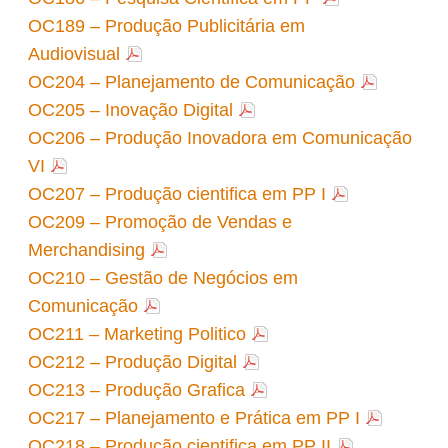
OC189 – Produção Publicitária em
Audiovisual
OC204 – Planejamento de Comunicação
OC205 – Inovação Digital
OC206 – Produção Inovadora em Comunicação
VI
OC207 – Produção cientifica em PP I
OC209 – Promoção de Vendas e
Merchandising
OC210 – Gestão de Negócios em
Comunicação
OC211 – Marketing Politico
OC212 – Produção Digital
OC213 – Produção Grafica
OC217 – Planejamento e Prática em PP I
OC218 – Produção cientifica em PP II