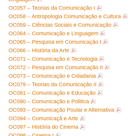
OC057 – Teorias da Comunicação I
OC058 – Antropologia Comunicação e Cultura
OC059 – Ciências Sociais e Comunicação
OC064 – Comunicação e Linguagem
OC065 – Pesquisa em Comunicação I
OC066 – História da Arte
OC071 – Comunicação e Tecnologia
OC072 – Pesquisa em Comunicação II
OC073 – Comunicação e Cidadania
OC079 – Teorias da Comunicação II
OC081 – Comunicação e Educação
OC090 – Comunicação e Politica
OC093 – Comunicação Poular e Alternativa
OC094 – Comunicaçã e Arte
OC097 – História do Cinema
OC098 – Cinema I