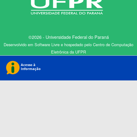
©2026 - Universidade Federal do Paraná
Desenvolvido em Software Livre e hospedado pelo Centro de Computação
Eletrônica da UFPR