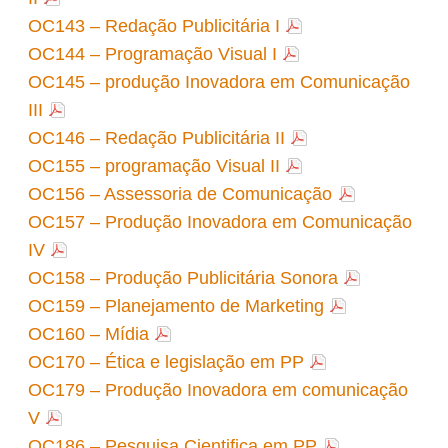
OC143 – Redação Publicitária I
OC144 – Programação Visual I
OC145 – produção Inovadora em Comunicação
III
OC146 – Redação Publicitária II
OC155 – programação Visual II
OC156 – Assessoria de Comunicação
OC157 – Produção Inovadora em Comunicação
IV
OC158 – Produção Publicitária Sonora
OC159 – Planejamento de Marketing
OC160 – Mídia
OC170 – Ética e legislação em PP
OC179 – Produção Inovadora em comunicação
V
OC186 – Pesquisa Cientifica em PP