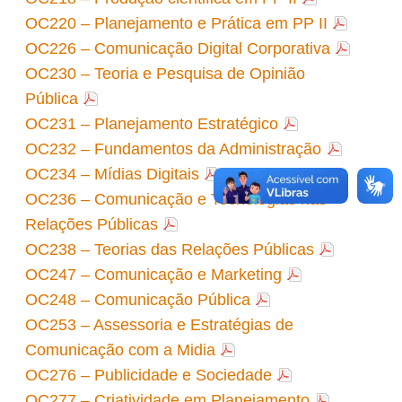
OC220 – Planejamento e Prática em PP II
OC226 – Comunicação Digital Corporativa
OC230 – Teoria e Pesquisa de Opinião
Pública
OC231 – Planejamento Estratégico
OC232 – Fundamentos da Administração
OC234 – Mídias Digitais
OC236 – Comunicação e Tecnologias nas
Relações Públicas
OC238 – Teorias das Relações Públicas
OC247 – Comunicação e Marketing
OC248 – Comunicação Pública
OC253 – Assessoria e Estratégias de
Comunicação com a Midia
OC276 – Publicidade e Sociedade
OC277 – Criatividade em Planejamento