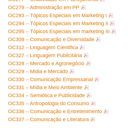
OC279 – Administração em PP
OC293 – Tópicos Especiais em Marketing I
OC294 – Tópicos Especiais em Marketing II
OC295 – Tópicos Especiais em marketing III
OC309 – Comunicação e Diversidade
OC312 – Linguagem Cientifica
OC327 – Linguagem Publicitária
OC328 – Mercado e Agronegócio
OC329 – Midia e Mercado
OC330 – Comunicação Empressarial
OC331 – Mídia e Meio Ambiente
OC334 – Semiótica e Publicidade
OC335 – Antropologia do Consumo
OC336 – Comunicação e Entretenimento
OC337 – Comunicação e Literatura