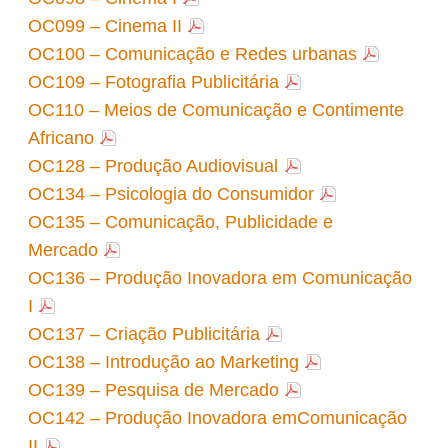
OC099 – Cinema II
OC100 – Comunicação e Redes urbanas
OC109 – Fotografia Publicitária
OC110 – Meios de Comunicação e Contimente
Africano
OC128 – Produção Audiovisual
OC134 – Psicologia do Consumidor
OC135 – Comunicação, Publicidade e
Mercado
OC136 – Produção Inovadora em Comunicação
I
OC137 – Criação Publicitária
OC138 – Introdução ao Marketing
OC139 – Pesquisa de Mercado
OC142 – Produção Inovadora emComunicação
II