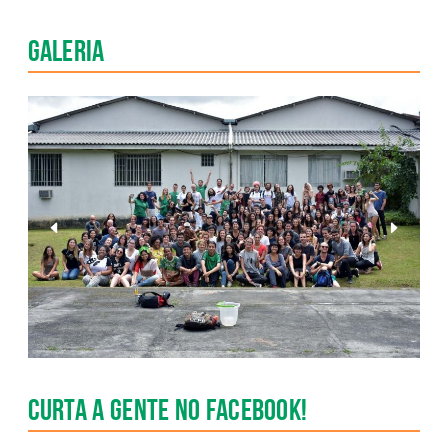
Galeria
Anterior
Pr�xim
Slide
Slide
Curta a gente no Facebook!