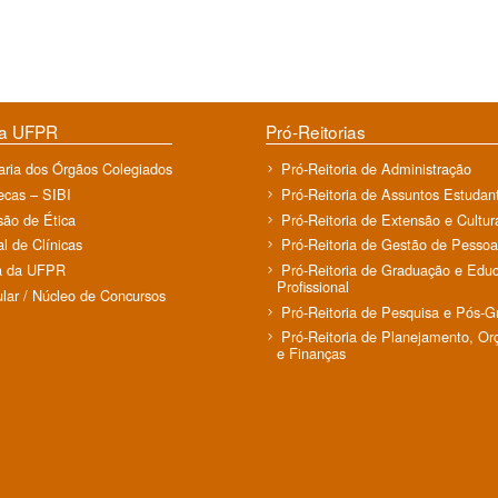
da UFPR
Pró-Reitorias
aria dos Órgãos Colegiados
Pró-Reitoria de Administração
tecas – SIBI
Pró-Reitoria de Assuntos Estudant
ão de Ética
Pró-Reitoria de Extensão e Cultur
al de Clínicas
Pró-Reitoria de Gestão de Pessoa
a da UFPR
Pró-Reitoria de Graduação e Edu
Profissional
ular / Núcleo de Concursos
Pró-Reitoria de Pesquisa e Pós-
Pró-Reitoria de Planejamento, O
e Finanças