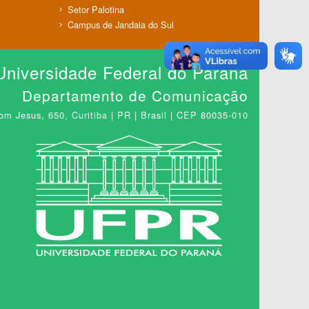
Setor Palotina
Campus de Jandaia do Sul
Universidade Federal do Paraná
Departamento de Comunicação
m Jesus, 650, Curitiba | PR | Brasil | CEP 80035-010