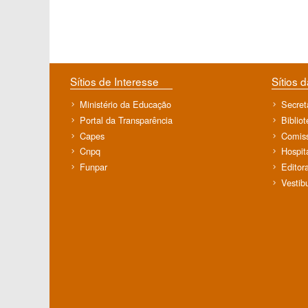
Sítios de Interesse
Sítios 
Ministério da Educação
Secret
Portal da Transparência
Biblio
Capes
Comiss
Cnpq
Hospit
Funpar
Editor
Vestib