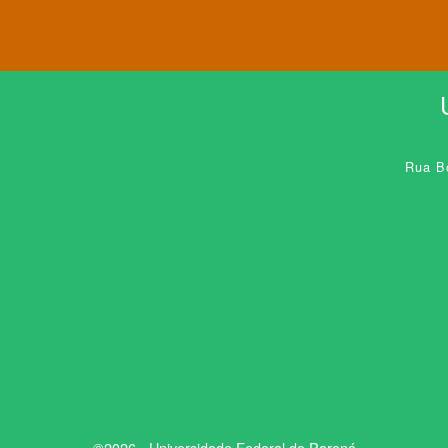
Rua Bo
©2026 - Universidade Federal do Paraná