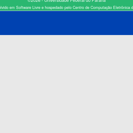
lvido em Software Livre e hospedado pelo Centro de Computação Eletrônica