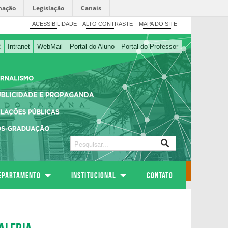
mação
Legislação
Canais
ACESSIBILIDADE
ALTO CONTRASTE
MAPA DO SITE
R
Intranet
WebMail
Portal do Aluno
Portal do Professor
EPARTAMENTO
Institucional
Contato