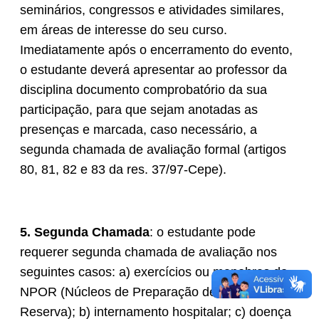
seminários, congressos e atividades similares,
em áreas de interesse do seu curso.
Imediatamente após o encerramento do evento,
o estudante deverá apresentar ao professor da
disciplina documento comprobatório da sua
participação, para que sejam anotadas as
presenças e marcada, caso necessário, a
segunda chamada de avaliação formal (artigos
80, 81, 82 e 83 da res. 37/97-Cepe).
5. Segunda Chamada
: o estudante pode
requerer segunda chamada de avaliação nos
seguintes casos: a) exercícios ou manobras do
NPOR (Núcleos de Preparação de Oficiais da
Reserva); b) internamento hospitalar; c) doença