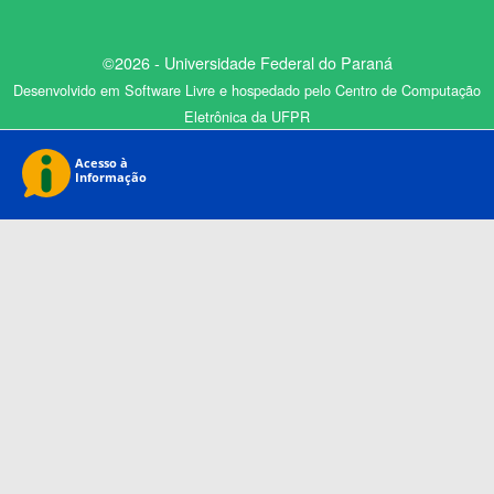
©2026 - Universidade Federal do Paraná
Desenvolvido em Software Livre e hospedado pelo Centro de Computação
Eletrônica da UFPR