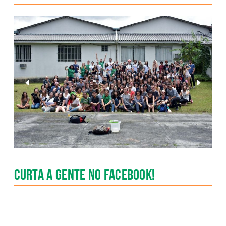
Anterior
Pr�xim
Slide
Slide
Curta a gente no Facebook!