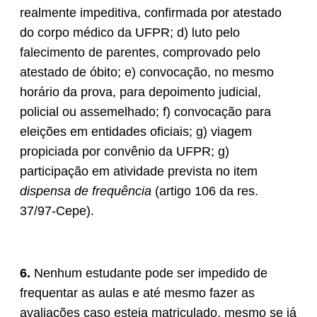
realmente impeditiva, confirmada por atestado
do corpo médico da UFPR; d) luto pelo
falecimento de parentes, comprovado pelo
atestado de óbito; e) convocação, no mesmo
horário da prova, para depoimento judicial,
policial ou assemelhado; f) convocação para
eleições em entidades oficiais; g) viagem
propiciada por convênio da UFPR; g)
participação em atividade prevista no item
dispensa de frequência
(artigo 106 da res.
37/97-Cepe).
6.
Nenhum estudante pode ser impedido de
frequentar as aulas e até mesmo fazer as
avaliações caso esteja matriculado, mesmo se já