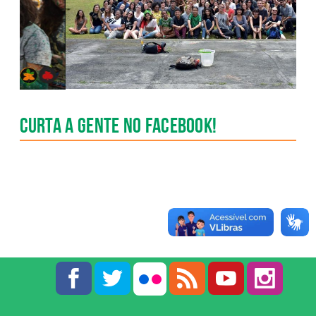
Slide
Slide
Curta a gente no Facebook!