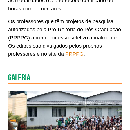
as modalidades o aluno recebe certificado de
horas complementares.
Os professores que têm projetos de pesquisa
autorizados pela Pró-Reitoria de Pós-Graduação
(PRPPG) abrem processo seletivo anualmente.
Os editais são divulgados pelos próprios
professores e no site da
PRPPG
.
Galeria
Anterior
Pr�xim