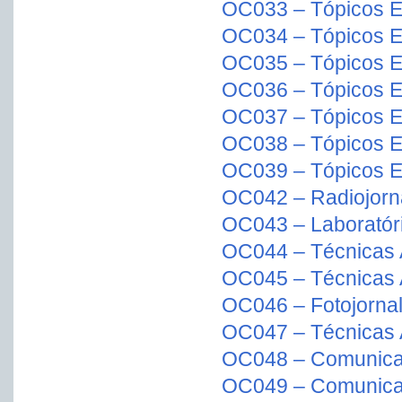
OC033 – Tópicos Es
OC034 – Tópicos E
OC035 – Tópicos E
OC036 – Tópicos E
OC037 – Tópicos E
OC038 – Tópicos Es
OC039 – Tópicos E
OC042 – Radiojorn
OC043 – Laboratóri
OC044 – Técnicas
OC045 – Técnicas 
OC046 – Fotojorna
OC047 – Técnicas
OC048 – Comunicaç
OC049 – Comunica