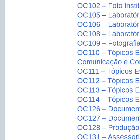
OC102 – Foto Instit
OC105 – Laboratóri
OC106 – Laboratóri
OC108 – Laboratóri
OC109 – Fotografia 
OC110 – Tópicos E
Comunicação e Con
OC111 – Tópicos Es
OC112 – Tópicos Es
OC113 – Tópicos Es
OC114 – Tópicos Es
OC126 – Documentá
OC127 – Documentár
OC128 – Produção 
OC131 – Assessori