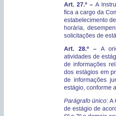
Art. 27.º –
A Instr
fica a cargo da Co
estabelecimento de 
horária, desempen
solicitações de est
Art. 28.º –
A or
atividades de está
de informações re
dos estágios em p
de informações j
estágio, conforme a
Parágrafo único
: A
de estágio de acord