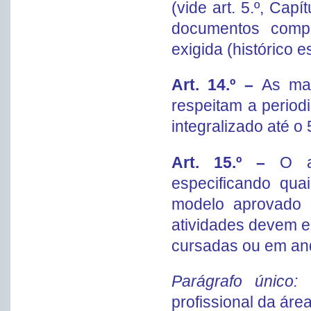
(vide art. 5.º, Cap
documentos compr
exigida (histórico 
Art. 14.º –
As mat
respeitam a periodi
integralizado até o
Art. 15.º –
O a
especificando qua
modelo aprovado 
atividades devem es
cursadas ou em an
Parágrafo único:
profissional da área