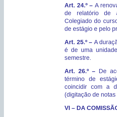
Art. 24.º –
A renov
de relatório de 
Colegiado do curs
de estágio e pelo p
Art. 25.º –
A duraçã
é de uma unidade
semestre.
Art. 26.º –
De ac
término de estág
coincidir com a 
(digitação de notas
VI – DA COMISS