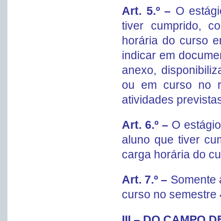
Art. 5.º –
O estági
tiver cumprido, 
horária do curso e
indicar em documen
anexo, disponibili
ou em curso no r
atividades prevista
Art. 6.º –
O estágio
aluno que tiver c
carga horária do cu
Art. 7.º –
Somente a
curso no semestre 4
III – DO CAMPO 