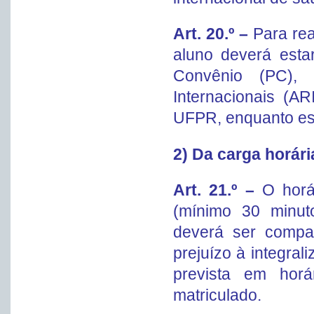
Art. 20.º –
Para rea
aluno deverá estar
Convênio (PC), 
Internacionais (AR
UFPR, enquanto esti
2) Da carga horári
Art. 21.º –
O horá
(mínimo 30 minut
deverá ser compat
prejuízo à integra
prevista em horá
matriculado.