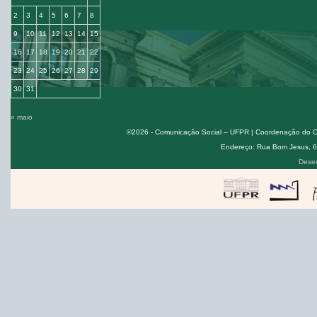
2
3
4
5
6
7
8
9
10
11
12
13
14
15
16
17
18
19
20
21
22
23
24
25
26
27
28
29
30
31
« maio
©2026 - Comunicação Social – UFPR | Coordenação do Cur
Endereço: Rua Bom Jesus, 650
Desen