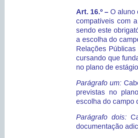
Art. 16.º –
O aluno 
compatíveis com a 
sendo este obrigató
a escolha do campo
Relações Públicas 
cursando que funda
no plano de estágio
Parágrafo um:
Cabe
previstas no plan
escolha do campo d
Parágrafo dois:
Ca
documentação adic