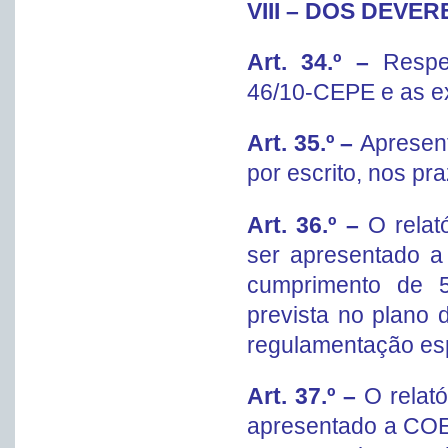
VIII – DOS DEVE
Art. 34.º –
Respe
46/10-CEPE e as e
Art. 35.º –
Apresent
por escrito, nos pr
Art. 36.º –
O relat
ser apresentado a
cumprimento de 5
prevista no plano 
regulamentação esp
Art. 37.º –
O relató
apresentado a COE,