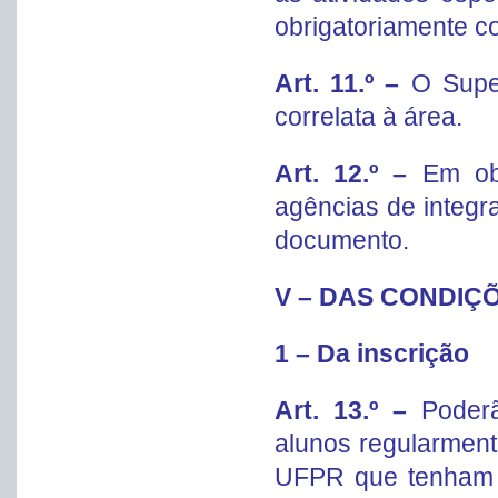
obrigatoriamente c
Art. 11.º –
O Supe
correlata à área.
Art. 12.º –
Em ob
agências de integr
documento.
V – DAS CONDIÇ
1 – Da inscrição
Art. 13.º –
Poder
alunos regularment
UFPR que tenham 