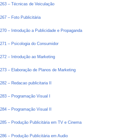
263 – Técnicas de Veiculação
67 – Foto Publicitária
70 – Introdução a Publicidade e Propaganda
271 – Psicologia do Consumidor
72 – Introdução ao Marketing
273 – Elaboração de Planos de Marketing
82 – Redacao publicitaria II
283 – Programação Visual I
284 – Programação Visual II
285 – Produção Publicitária em TV e Cinema
86 – Produção Publicitária em Audio