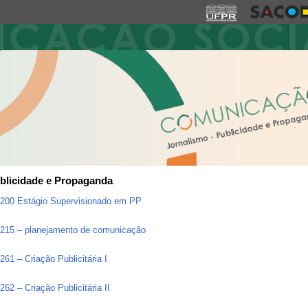
blicidade e Propaganda
200 Estágio Supervisionado em PP
215 – planejamento de comunicação
61 – Criação Publicitária I
62 – Criação Publicitária II