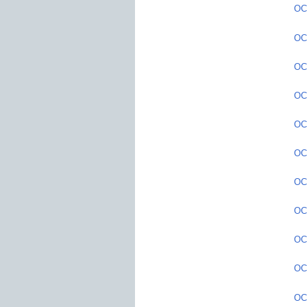
OC
OC2
OC2
OC
OC2
OC
OC2
OC
OC
OC
OC2