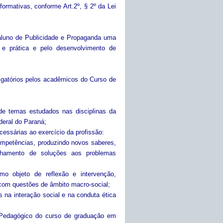
formativas, conforme Art.2º, § 2º da Lei
 aluno de Publicidade e Propaganda uma
ia e prática e pelo desenvolvimento de
rigatórios pelos acadêmicos do Curso de
de temas estudados nas disciplinas da
deral do Paraná;
ssárias ao exercício da profissão:
competências, produzindo novos saberes,
inhamento de soluções aos problemas
mo objeto de reflexão e intervenção,
com questões de âmbito macro-social;
es na interação social e na conduta ética
o Pedagógico do curso de graduação em