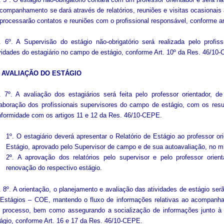
companhamento se dará através de relatórios, reuniões e visitas ocasionais
processarão contatos e reuniões com o profissional responsável, conforme a
. 6º. A Supervisão do estágio não-obrigatório será realizada pelo profis
vidades do estagiário no campo de estágio, conforme Art. 10º da Res. 46/10
 AVALIAÇÃO DO ESTÁGIO
. 7º. A avaliação dos estagiários será feita pelo professor orientador, 
aboração dos profissionais supervisores do campo de estágio, com os resu
formidade com os artigos 11 e 12 da Res. 46/10-CEPE.
1º. O estagiário deverá apresentar o Relatório de Estágio ao professor o
Estágio, aprovado pelo Supervisor de campo e de sua autoavaliação, no 
2º. A aprovação dos relatórios pelo supervisor e pelo professor orien
renovação do respectivo estágio.
. 8º. A orientação, o planejamento e avaliação das atividades de estágio se
 Estágios – COE, mantendo o fluxo de informações relativas ao acompanh
 processo, bem como assegurando a socialização de informações junto 
ágio, conforme Art. 16 e 17 da Res. 46/10-CEPE.