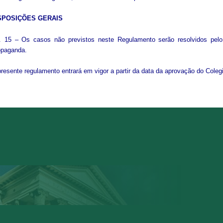
SPOSIÇÕES GERAIS
t. 15 – Os casos não previstos neste Regulamento serão resolvidos pelo
opaganda.
resente regulamento entrará em vigor a partir da data da aprovação do Coleg