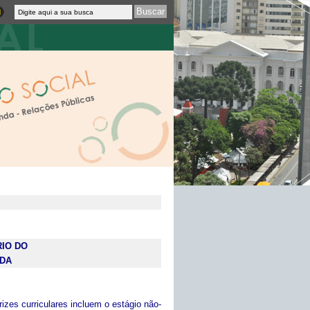
IO DO
NDA
izes curriculares incluem o estágio não-