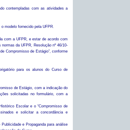
sendo contempladas com as atividades a
om o modelo fornecido pela UFPR.
iada com a UFPR, e estar de acordo com
às normas da UFPR, Resolução nº 46/10-
o de Compromisso de Estágio”, conforme
rigatório para os alunos do Curso de
romisso de Estágio, com a indicação do
ções solicitadas no formulário, com a
Histórico Escolar e o “Compromisso de
sinados e solicitar a concordância e
 Publicidade e Propaganda para análise