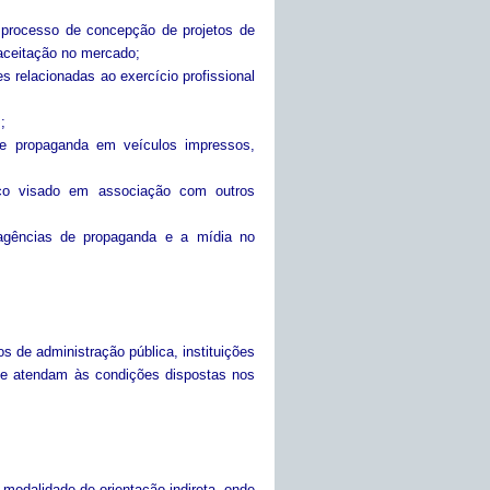
 processo de concepção de projetos de
ceitação no mercado;
s relacionadas ao exercício profissional
;
de propaganda em veículos impressos,
ico visado em associação com outros
 agências de propaganda e a mídia no
os de administração pública, instituições
ue atendam às condições dispostas nos
 modalidade de orientação indireta, onde