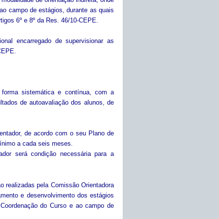
 ao campo de estágios, durante as quais
rtigos 6º e 8º da Res. 46/10-CEPE.
sional encarregado de supervisionar as
-CEPE.
de forma sistemática e contínua, com a
ltados de autoavaliação dos alunos, de
rientador, de acordo com o seu Plano de
mínimo a cada seis meses.
tador será condição necessária para a
rão realizadas pela Comissão Orientadora
amento e desenvolvimento dos estágios
à Coordenação do Curso e ao campo de