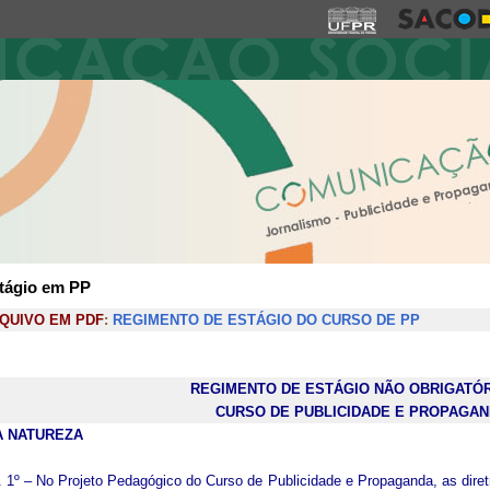
tágio em PP
QUIVO EM PDF
:
REGIMENTO DE ESTÁGIO DO CURSO DE PP
REGIMENTO DE ESTÁGIO NÃO OBRIGATÓR
CURSO DE PUBLICIDADE E PROPAGA
A NATUREZA
. 1º – No Projeto Pedagógico do Curso de Publicidade e Propaganda, as diretr