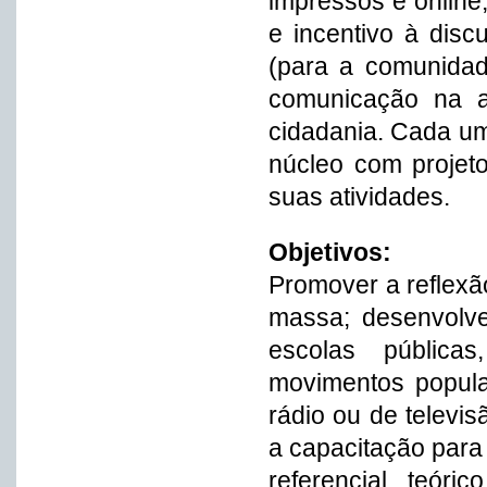
impressos e online
e incentivo à disc
(para a comunidad
comunicação na a
cidadania. Cada u
núcleo com projeto
suas atividades.
Objetivos:
Promover a reflexã
massa; desenvolv
escolas pública
movimentos popula
rádio ou de televis
a capacitação para
referencial teóri