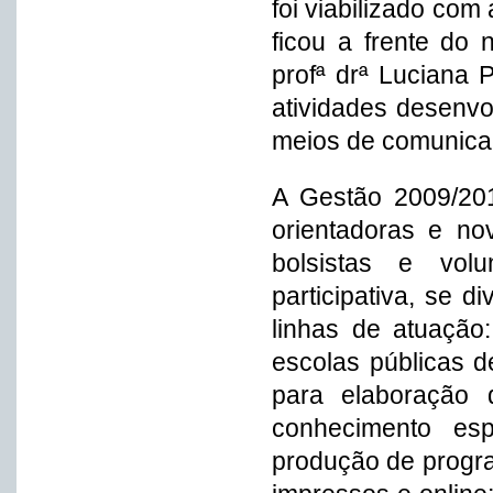
foi viabilizado com
ficou a frente do
profª drª Luciana 
atividades desenvo
meios de comunica
A Gestão 2009/20
orientadoras e no
bolsistas e vol
participativa, se 
linhas de atuação
escolas públicas d
para elaboração
conhecimento es
produção de progra