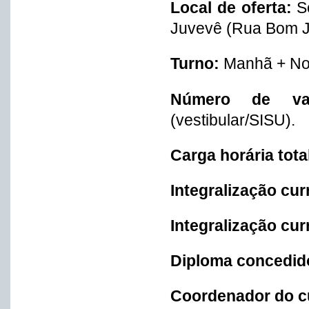
Local de oferta:
S
Juvevê (Rua Bom Je
Turno:
Manhã + Noi
Número de v
(vestibular/SISU).
Carga horária tota
Integralização cur
Integralização cur
Diploma concedid
Coordenador do c