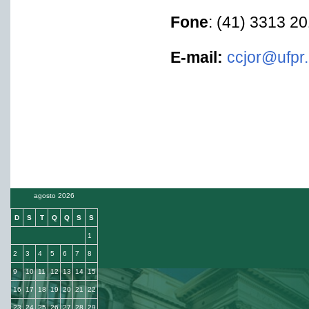
Fone
: (41) 3313 2
E-mail:
ccjor@ufpr.
agosto 2026
D
S
T
Q
Q
S
S
1
2
3
4
5
6
7
8
9
10
11
12
13
14
15
16
17
18
19
20
21
22
23
24
25
26
27
28
29