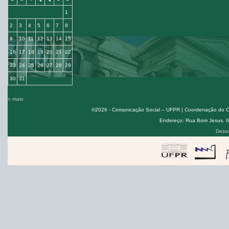
1
2
3
4
5
6
7
8
9
10
11
12
13
14
15
16
17
18
19
20
21
22
23
24
25
26
27
28
29
30
31
« maio
©2026 - Comunicação Social – UFPR | Coordenação do Cur
Endereço: Rua Bom Jesus, 650
Desen