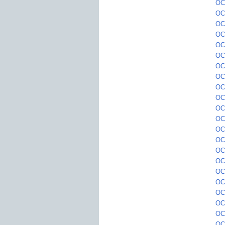
OC
OC
OC1
OC
OC
OC
OC
OC
OC1
OC1
OC
OC
OC1
OC
OC
OC1
OC1
OC
OC
OC1
OC
OC