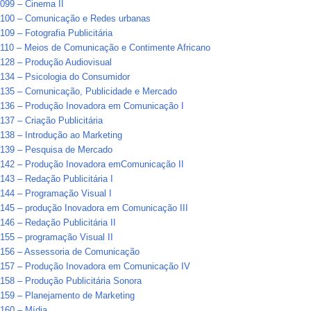
099 – Cinema II
100 – Comunicação e Redes urbanas
09 – Fotografia Publicitária
110 – Meios de Comunicação e Contimente Africano
128 – Produção Audiovisual
134 – Psicologia do Consumidor
135 – Comunicação, Publicidade e Mercado
136 – Produção Inovadora em Comunicação I
37 – Criação Publicitária
38 – Introdução ao Marketing
139 – Pesquisa de Mercado
142 – Produção Inovadora emComunicação II
43 – Redação Publicitária I
144 – Programação Visual I
145 – produção Inovadora em Comunicação III
46 – Redação Publicitária II
55 – programação Visual II
156 – Assessoria de Comunicação
157 – Produção Inovadora em Comunicação IV
58 – Produção Publicitária Sonora
159 – Planejamento de Marketing
160 – Mídia