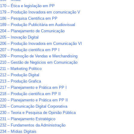
70 – Ética e legislação em PP
179 – Produção Inovadora em comunicação V
186 – Pesquisa Cientifica em PP
89 – Produção Publicitária em Audiovisual
204 – Planejamento de Comunicação
05 – Inovação Digital
206 – Produção Inovadora em Comunicação VI
07 – Produção cientifica em PP I
209 – Promoção de Vendas e Merchandising
210 – Gestão de Negócios em Comunicação
11 – Marketing Politico
12 – Produção Digital
213 – Produção Grafica
217 – Planejamento e Prática em PP I
18 – Produção cientifica em PP II
20 – Planejamento e Prática em PP II
26 – Comunicação Digital Corporativa
30 – Teoria e Pesquisa de Opinião Pública
231 – Planejamento Estratégico
232 – Fundamentos da Administração
34 – Mídias Digitais