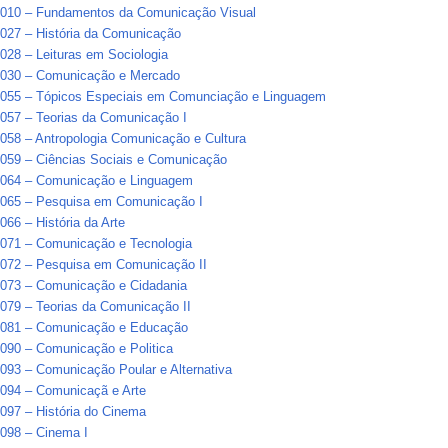
010 – Fundamentos da Comunicação Visual
027 – História da Comunicação
28 – Leituras em Sociologia
030 – Comunicação e Mercado
055 – Tópicos Especiais em Comunciação e Linguagem
057 – Teorias da Comunicação I
58 – Antropologia Comunicação e Cultura
059 – Ciências Sociais e Comunicação
064 – Comunicação e Linguagem
065 – Pesquisa em Comunicação I
66 – História da Arte
071 – Comunicação e Tecnologia
072 – Pesquisa em Comunicação II
073 – Comunicação e Cidadania
079 – Teorias da Comunicação II
081 – Comunicação e Educação
090 – Comunicação e Politica
93 – Comunicação Poular e Alternativa
094 – Comunicaçã e Arte
097 – História do Cinema
098 – Cinema I