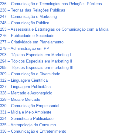
236 – Comunicação e Tecnologias nas Relações Públicas
38 – Teorias das Relações Públicas
247 – Comunicação e Marketing
248 – Comunicação Pública
253 – Assessoria e Estratégias de Comunicação com a Midia
276 – Publicidade e Sociedade
77 – Criatividade em Planejamento
279 – Administração em PP
93 – Tópicos Especiais em Marketing I
94 – Tópicos Especiais em Marketing II
95 – Tópicos Especiais em marketing III
309 – Comunicação e Diversidade
12 – Linguagem Cientifica
27 – Linguagem Publicitária
328 – Mercado e Agronegócio
329 – Midia e Mercado
330 – Comunicação Empressarial
331 – Mídia e Meio Ambiente
34 – Semiótica e Publicidade
335 – Antropologia do Consumo
336 – Comunicação e Entretenimento