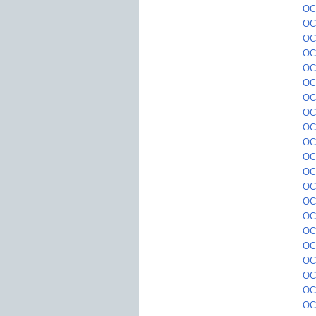
OC
OC
OC0
OC
OC
OC
OC0
OC
OC
OC
OC0
OC
OC
OC
OC
OC
OC
OC0
OC
OC
OC