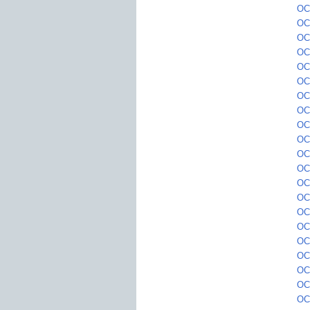
OC
OC2
OC
OC
OC
OC
OC2
OC
OC2
OC2
OC2
OC
OC3
OC3
OC
OC
OC
OC
OC3
OC
OC