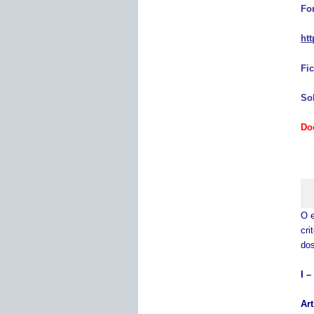
Fo
htt
Fi
So
Do
O e
cri
dos
I 
Ar