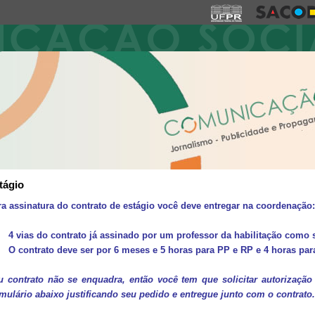
tágio
ra assinatura do contrato de estágio você deve entregar na coordenação:
4 vias do contrato já assinado por um professor da habilitação como 
O contrato deve ser por 6 meses e 5 horas para PP e RP e 4 horas par
u contrato não se enquadra, então você tem que solicitar autorização
mulário abaixo justificando seu pedido e entregue junto com o contrato.