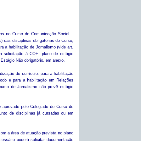
ados no Curso de Comunicação Social –
das disciplinas obrigatórias do Curso,
 a habilitação de Jornalismo (vide art.
a solicitação à COE; plano de estágio
Estágio Não obrigatório, em anexo.
ização do currículo: para a habilitação
íodo e para a habilitação em Relações
 curso de Jornalismo não prevê estágio
 aprovado pelo Colegiado do Curso de
nto de disciplinas já cursadas ou em
.
com a área de atuação prevista no plano
cessário poderá solicitar documentação