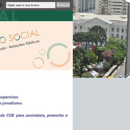
supervisor.
a jornalismo.
 da COE para assinatura, preencha o