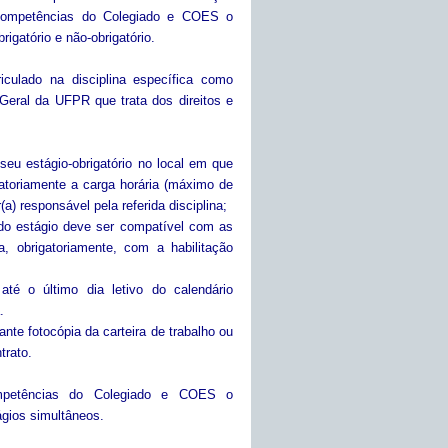
competências do Colegiado e COES o
gatório e não-obrigatório.
iculado na disciplina específica como
Geral da UFPR que trata dos direitos e
seu estágio-obrigatório no local em que
atoriamente a carga horária (máximo de
a) responsável pela referida disciplina;
 do estágio deve ser compatível com as
, obrigatoriamente, com a habilitação
 até o último dia letivo do calendário
.
te fotocópia da carteira de trabalho ou
trato.
petências do Colegiado e COES o
ágios simultâneos.