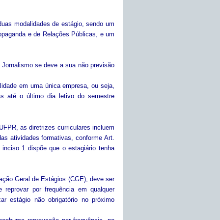
duas modalidades de estágio, sendo um
Propaganda e de Relações Públicas, e um
em Jornalismo se deve a sua não previsão
alidade em uma única empresa, ou seja,
s até o último dia letivo do semestre
PR, as diretrizes curriculares incluem
as atividades formativas, conforme Art.
 inciso 1 dispõe que o estagiário tenha
nação Geral de Estágios (CGE), deve ser
 reprovar por frequência em qualquer
izar estágio não obrigatório no próximo