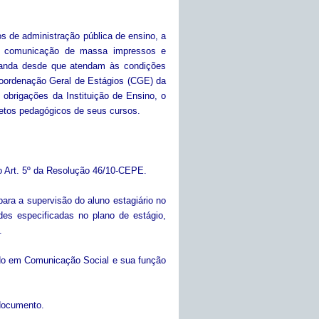
os de administração pública de ensino, a
e comunicação de massa impressos e
aganda desde que atendam às condições
Coordenação Geral de Estágios (CGE) da
obrigações da Instituição de Ensino, o
etos pedagógicos de seus cursos.
no Art. 5º da Resolução 46/10-CEPE.
 para a supervisão do aluno estagiário no
des especificadas no plano de estágio,
.
ado em Comunicação Social e sua função
documento.