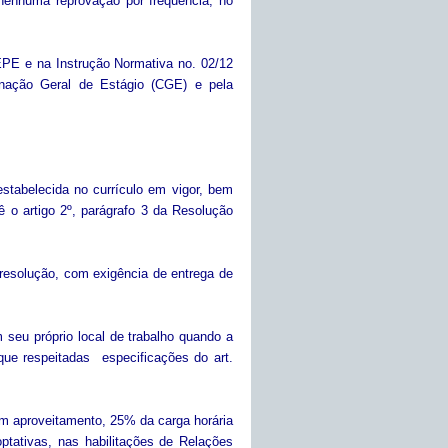
 nenhuma reprovação por frequência, no
EPE e na Instrução Normativa no. 02/12
enação Geral de Estágio (CGE) e pela
estabelecida no currículo em vigor, bem
o artigo 2º, parágrafo 3 da Resolução
 resolução, com exigência de entrega de
m seu próprio local de trabalho quando a
que respeitadas especificações do art.
om aproveitamento, 25% da carga horária
optativas, nas habilitações de Relações