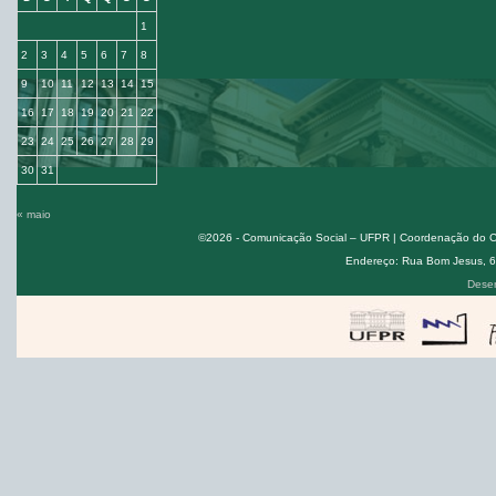
1
2
3
4
5
6
7
8
9
10
11
12
13
14
15
16
17
18
19
20
21
22
23
24
25
26
27
28
29
30
31
« maio
©2026 - Comunicação Social – UFPR | Coordenação do Cur
Endereço: Rua Bom Jesus, 650
Desen