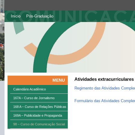
Início
Pós-Graduação
Atividades extracurriculares
MENU
Regimento das Atividades Compl
Calendário Acadêmico
167A – Curso de Jornalismo
Formulário das Atividades Compl
168 A – Curso de Relações Públicas
169A – Publicidade e Propaganda
98 – Curso de Comunicação Social