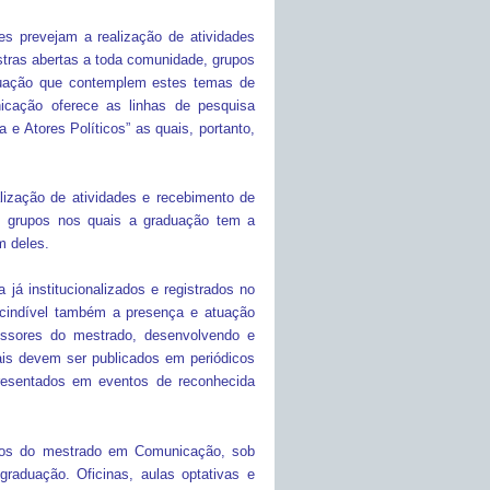
s prevejam a realização de atividades
tras abertas a toda comunidade, grupos
raduação que contemplem estes temas de
cação oferece as linhas de pesquisa
e Atores Políticos” as quais, portanto,
lização de atividades e recebimento de
s grupos nos quais a graduação tem a
m deles.
já institucionalizados e registrados no
cindível também a presença e atuação
essores do mestrado, desenvolvendo e
ais devem ser publicados em periódicos
resentados em eventos de reconhecida
lunos do mestrado em Comunicação, sob
raduação. Oficinas, aulas optativas e