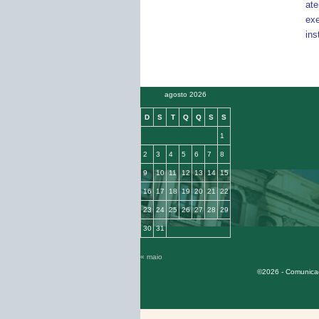
at
ex
ins
agosto 2026
D
S
T
Q
Q
S
S
1
2
3
4
5
6
7
8
9
10
11
12
13
14
15
16
17
18
19
20
21
22
23
24
25
26
27
28
29
30
31
« maio
©2026 - Comunicaç