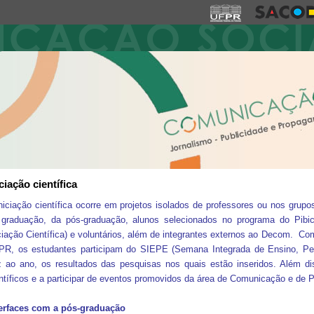
iciação científica
niciação científica ocorre em projetos isolados de professores ou nos grup
 graduação, da pós-graduação, alunos selecionados no programa do Pibic
ciação Científica) e voluntários, além de integrantes externos ao Decom. Co
PR, os estudantes participam do SIEPE (Semana Integrada de Ensino, Pe
 ao ano, os resultados das pesquisas nos quais estão inseridos. Além dis
ntíficos e a participar de eventos promovidos da área de Comunicação e de 
terfaces com a pós-graduação