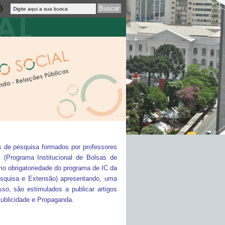
os de pesquisa formados por professores
 (Programa Institucional de Bolsas de
mo obrigatoriedade do programa de IC da
squisa e Extensão) apresentando, uma
so, são estimulados a publicar artigos
Publicidade e Propaganda.