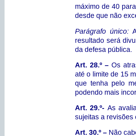
máximo de 40 para
desde que não exce
Parágrafo único:
A
resultado será div
da defesa pública.
Art. 28.º –
Os atra
até o limite de 15 
que tenha pelo me
podendo mais inco
Art. 29.º-
As avali
sujeitas a revisões
Art. 30.º –
Não cabe