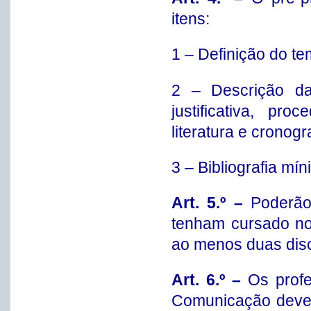
itens:
1 – Definição do te
2 – Descrição da
justificativa, pr
literatura e cronog
3 – Bibliografia mín
Art. 5.º –
Poderão
tenham cursado no
ao menos duas disc
Art. 6.º –
Os prof
Comunicação dever