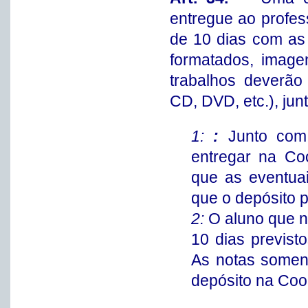
entregue ao profes
de 10 dias com as 
formatados, image
trabalhos deverão
CD, DVD, etc.), ju
1:
:
Junto com 
entregar na Co
que as eventuai
que o depósito p
2:
O aluno que n
10 dias previst
As notas soment
depósito na Co