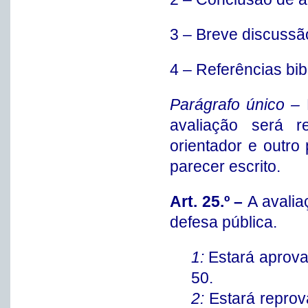
3 – Breve discussã
4 – Referências bib
Parágrafo único –
avaliação será r
orientador e outr
parecer escrito.
Art. 25.º –
A avalia
defesa pública.
1:
Estará aprova
50.
2:
Estará reprov