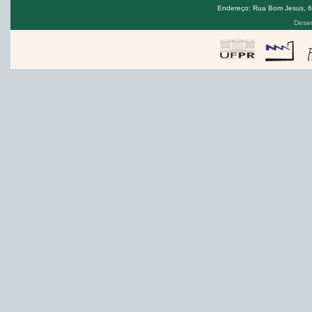
Endereço: Rua Bom Jesus, 650
Desen