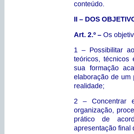
conteúdo.
II – DOS OBJETIV
Art. 2.º –
Os objeti
1 – Possibilitar 
teóricos, técnicos
sua formação aca
elaboração de um 
realidade;
2 – Concentrar e
organização, proce
prático de aco
apresentação final 