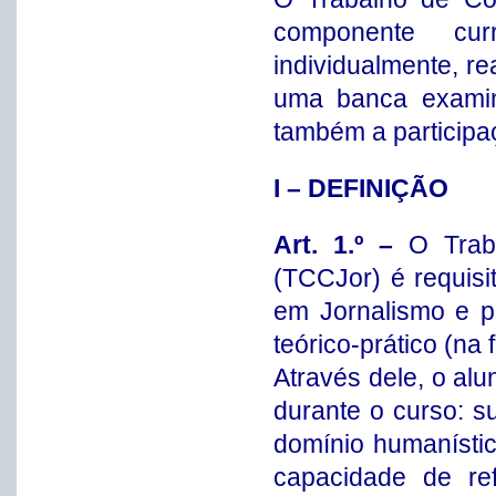
componente curr
individualmente, r
uma banca examin
também a participa
I – DEFINIÇÃO
Art. 1.º –
O Trab
(TCCJor) é requisi
em Jornalismo e p
teórico-prático (na 
Através dele, o al
durante o curso: 
domínio humanístic
capacidade de re