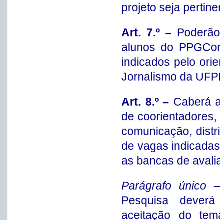
projeto seja pertin
Art. 7.º –
Poderão 
alunos do PPGCom 
indicados pelo ori
Jornalismo da UFP
Art. 8.º –
Caberá a
de coorientadores,
comunicação, distri
de vagas indicada
as bancas de avali
Parágrafo único
Pesquisa deverá 
aceitação do tem