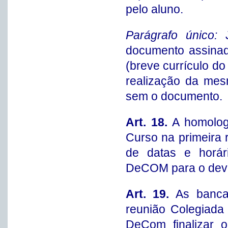
pelo aluno.
Parágrafo único:
documento assinad
(breve currículo do
realização da mes
sem o documento.
Art. 18.
A homolog
Curso na primeira 
de datas e horár
DeCOM para o devi
Art. 19.
As banca
reunião Colegiada 
DeCom finalizar o