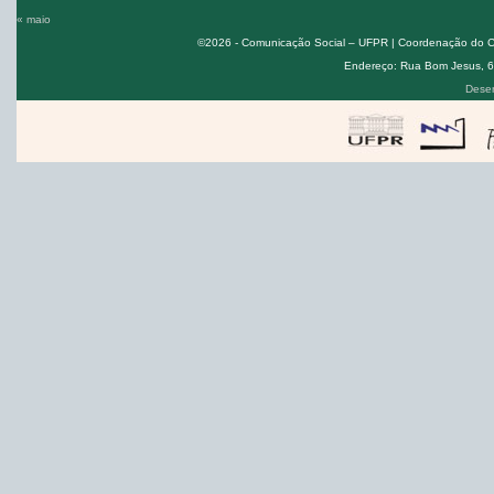
« maio
©2026 - Comunicação Social – UFPR | Coordenação do Cur
Endereço: Rua Bom Jesus, 650
Desen