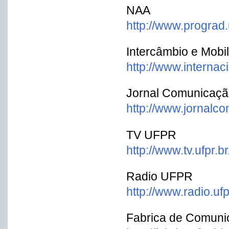
NAA
http://www.prograd.
Intercâmbio e Mobi
http://www.internaci
Jornal Comunicação
http://www.jornalco
TV UFPR
http://www.tv.ufpr.br
Radio UFPR
http://www.radio.ufp
Fabrica de Comuni