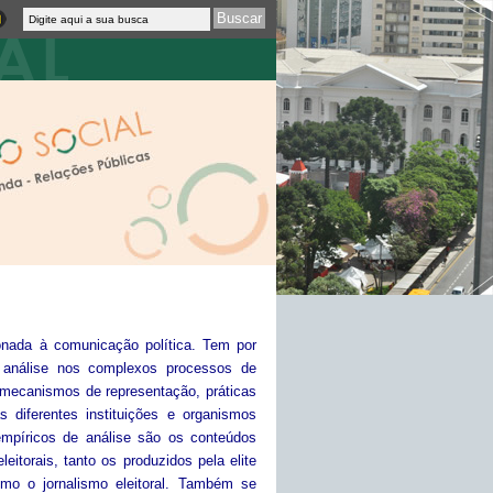
onada à comunicação política. Tem por
e análise nos complexos processos de
 mecanismos de representação, práticas
 diferentes instituições e organismos
 empíricos de análise são os conteúdos
torais, tanto os produzidos pela elite
omo o jornalismo eleitoral. Também se