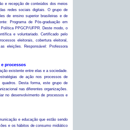
ução e recepção de conteúdos dos meios
s redes sociais digitais. O grupo de
ões de ensino superior brasileiras e de
mente: Programa de Pós-graduação em
 Política PPGCP/UFPR. Deste modo, o
ífica e voluntariado. Certificado pelo
essos eleitorais, cobertura eleitoral,
 as eleições. Responsável: Professora
 e processos
ação existente entre elas e a sociedade.
estratégias de ação nos processos de
s quadros. Desta forma, este grupo de
nizacional nas diferentes organizações.
liar no desenvolvimento de processos e
comunicação e educação que estão sendo
ações e os hábitos de consumo midiático