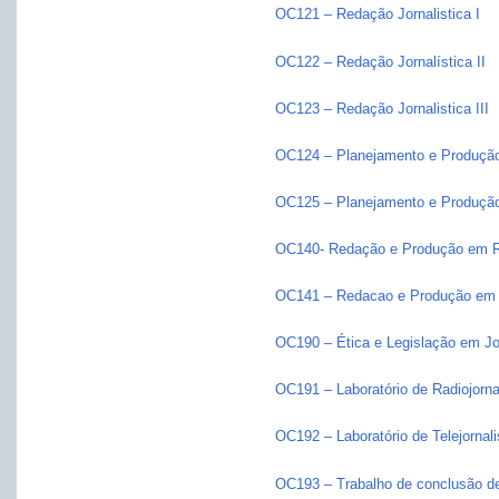
OC121 – Redação Jornalistica I
OC122 – Redação Jornalística II
OC123 – Redação Jornalistica III
OC124 – Planejamento e Produção 
OC125 – Planejamento e Produção
OC140- Redação e Produção em R
OC141 – Redacao e Produção em T
OC190 – Ética e Legislação em Jo
OC191 – Laboratório de Radiojorn
OC192 – Laboratório de Telejornal
OC193 – Trabalho de conclusão de