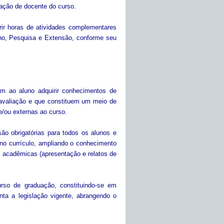
iação de docente do curso.
ir horas de atividades complementares
no, Pesquisa e Extensão, conforme seu
tam ao aluno adquirir conhecimentos de
 avaliação e que constituem um meio de
e/ou externas ao curso.
ão obrigatórias para todos os alunos e
 no currículo, ampliando o conhecimento
s acadêmicas (apresentação e relatos de
curso de graduação, constituindo-se em
ta a legislação vigente, abrangendo o