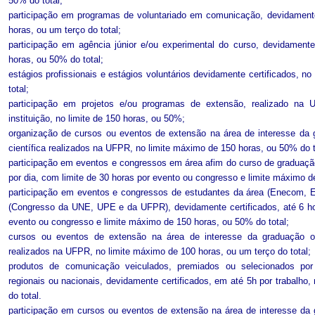
50% do total;
participação em programas de voluntariado em comunicação, devidamente
horas, ou um terço do total;
participação em agência júnior e/ou experimental do curso, devidamente
horas, ou 50% do total;
estágios profissionais e estágios voluntários devidamente certificados, 
total;
participação em projetos e/ou programas de extensão, realizado na 
instituição, no limite de 150 horas, ou 50%;
organização de cursos ou eventos de extensão na área de interesse da g
científica realizados na UFPR, no limite máximo de 150 horas, ou 50% do t
participação em eventos e congressos em área afim do curso de graduação
por dia, com limite de 30 horas por evento ou congresso e limite máximo d
participação em eventos e congressos de estudantes da área (Enecom, E
(Congresso da UNE, UPE e da UFPR), devidamente certificados, até 6 hor
evento ou congresso e limite máximo de 150 horas, ou 50% do total;
cursos ou eventos de extensão na área de interesse da graduação ou 
realizados na UFPR, no limite máximo de 100 horas, ou um terço do total;
produtos de comunicação veiculados, premiados ou selecionados por
regionais ou nacionais, devidamente certificados, em até 5h por trabalho
do total.
participação em cursos ou eventos de extensão na área de interesse da g