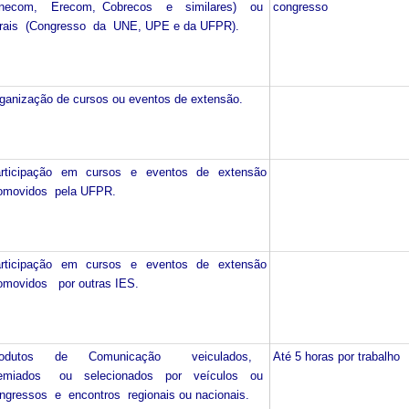
Enecom, Erecom, Cobrecos e similares) ou
congresso
rais (Congresso da UNE, UPE e da UFPR).
ganização de cursos ou eventos de extensão.
rticipação em cursos e eventos de extensão
omovidos pela UFPR.
rticipação em cursos e eventos de extensão
omovidos por outras IES.
rodutos de Comunicação veiculados,
Até 5 horas por trabalho
remiados ou selecionados por veículos ou
ngressos e encontros regionais ou nacionais.