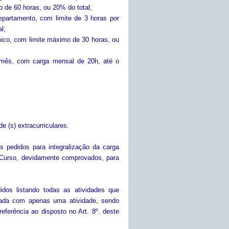
o de 60 horas, ou 20% do total;
epartamento, com limite de 3 horas por
l;
ico, com limite máximo de 30 horas, ou
m mês, com carga mensal de 20h, até o
 (s) extracurriculares.
 pedidos para integralização da carga
o Curso, devidamente comprovados, para
dos listando todas as atividades que
izada com apenas uma atividade, sendo
referência ao disposto no Art. 8º. deste