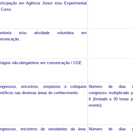
rticipação em Agência Júnior e/ou Experimental
 Curso.
onitoria e/ou atividade voluntária em
municação.
tágios não-obrigatórios em comunicação / CGE
ngressos, encontros, simpósios e colóquios
Número de dias 
entíficos nas diversas áreas do conhecimento.
congresso multiplicado p
6 (limitado a 30 horas p
evento).
ngressos, encontros de estudantes da área
Número de dias 