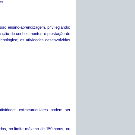
as.
esso ensino-aprendizagem, privilegiando:
inação de conhecimentos e prestação de
ecnológica; as atividades desenvolvidas
atividades extracurriculares podem ser
icados, no limite máximo de 150 horas, ou