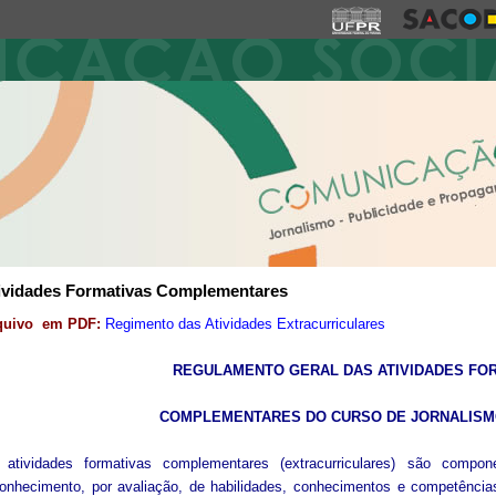
ividades Formativas Complementares
quivo em PDF:
Regimento das Atividades Extracurriculares
REGULAMENTO GERAL DAS ATIVIDADES FO
COMPLEMENTARES DO CURSO DE JORNALISM
 atividades formativas complementares (extracurriculares) são compone
onhecimento, por avaliação, de habilidades, conhecimentos e competências 