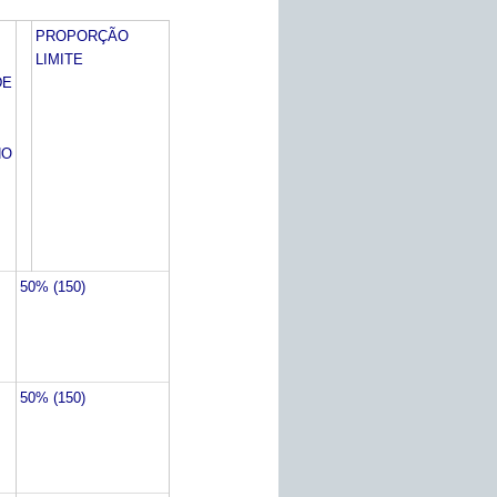
PROPORÇÃO
LIMITE
DE
O
50% (150)
50% (150)