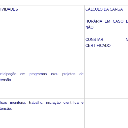
TIVIDADES
CÁLCULO DA CARGA
HORÁRIA EM CASO 
NÃO
CONSTAR N
CERTIFICADO
rticipação em programas e/ou projetos de
tensão.
lsas monitoria, trabalho, iniciação científica e
tensão.