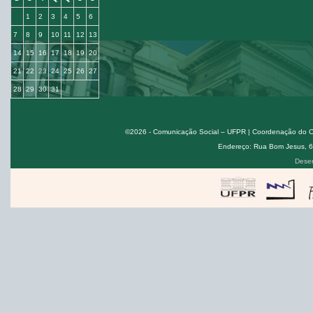
1
2
3
4
5
6
7
8
9
10
11
12
13
14
15
16
17
18
19
20
21
22
23
24
25
26
27
28
29
30
31
©2026 - Comunicação Social – UFPR | Coordenação do Cur
Endereço: Rua Bom Jesus, 650
Desen