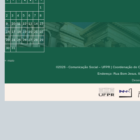
1
2
3
4
5
6
7
8
9
10
11
12
13
14
15
16
17
18
19
20
21
22
23
24
25
26
27
28
29
30
31
« maio
©2026 - Comunicação Social – UFPR | Coordenação do Cur
Endereço: Rua Bom Jesus, 650
Desen