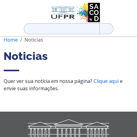
Pesquisar
por:
Home
Noticias
Noticias
Quer ver sua notícia em nossa página?
Clique aqui
e
envie suas informações.