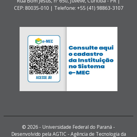
Rua Bom Jesus, nº 650,
Juvevê,
Curitiba - PR |
CEP: 80035-010 |
Telefone: +55 (41) 98863-3107
©
2026 - Universidade Federal do Paraná -
Desenvolvido pela AGTIC - Agência de Tecnologia da