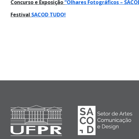
Concurso e Exposição
“Olhares Fotográficos – SACO
Festival
SACOD TUDO!