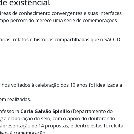
 existência!
áreas de conhecimento convergentes e suas interfaces
e tempo percorrido merece uma série de comemorações
rias, relatos e histórias compartilhadas que o SACOD
lhos voltados à celebração dos 10 anos foi idealizada a
em realizadas.
rofessora
Carla Galvão Spinillo
(Departamento do
ng
a elaboração do selo, com o apoio do doutorando
presentação de 14 propostas, e dentre estas foi eleita
usivos à comemoração.