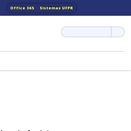
Office 365
Sistemas UFPR
Pesquisar
por: