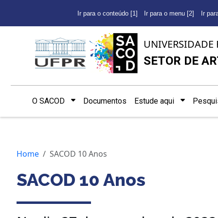
Ir para o conteúdo [1]
Ir para o menu [2]
Ir par
UNIVERSIDADE 
SETOR DE AR
O SACOD
Documentos
Estude aqui
Pesqui
Home
SACOD 10 Anos
SACOD 10 Anos