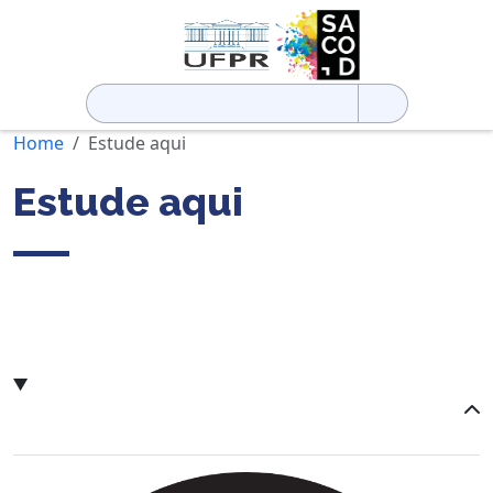
Pesquisar
por:
Home
Estude aqui
Estude aqui