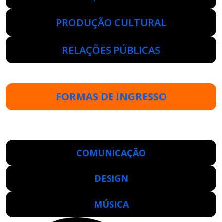
PRODUÇÃO CULTURAL
RELAÇÕES PÚBLICAS
FORMAS DE INGRESSO
COMUNICAÇÃO
DESIGN
MÚSICA