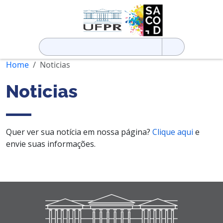
Pesquisar
por:
Home
Noticias
Noticias
Quer ver sua notícia em nossa página?
Clique aqui
e
envie suas informações.