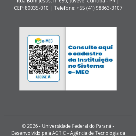
Rua Bom Jesus, nº 650,
Juvevê,
Curitiba - PR |
CEP: 80035-010 |
Telefone: +55 (41) 98863-3107
©
2026 - Universidade Federal do Paraná -
Desenvolvido pela AGTIC - Agência de Tecnologia da