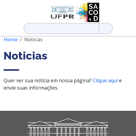
Pesquisar
por:
Home
Noticias
Noticias
Quer ver sua notícia em nossa página?
Clique aqui
e
envie suas informações.