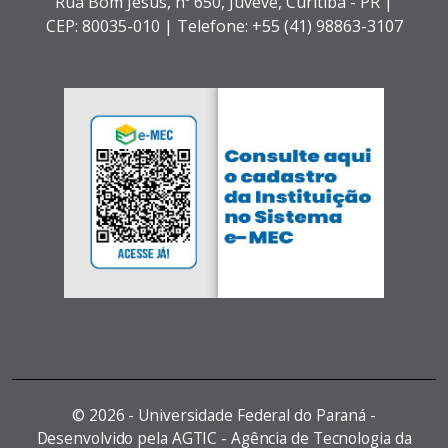
Rua Bom Jesus, nº 650,
Juvevê,
Curitiba - PR |
CEP: 80035-010 |
Telefone: +55 (41) 98863-3107
©
2026 - Universidade Federal do Paraná -
Desenvolvido pela AGTIC - Agência de Tecnologia da