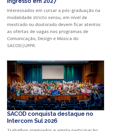
ingresso em 2027
Interessados em cursar a pós-graduação na
modalidade stricto sensu, em nível de
mestrado ou doutorado devem ficar atentos
as ofertas de vagas nos programas de
Comunicação, Design e Música do
SACOD|UFPR.
SACOD conquista destaque no
Intercom Sul 2026
Trabalhos premiados e ampla participação