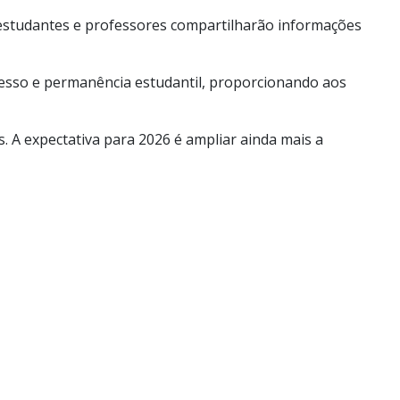
 estudantes e professores compartilharão informações
acesso e permanência estudantil, proporcionando aos
s. A expectativa para 2026 é ampliar ainda mais a