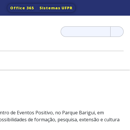
Office 365
Sistemas UFPR
Pesquisar
por:
ntro de Eventos Positivo, no Parque Barigui, em
possibilidades de formação, pesquisa, extensão e cultura