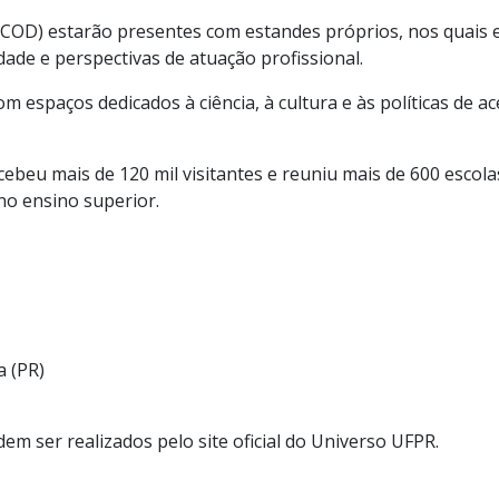
ACOD) estarão presentes com estandes próprios, nos quais
ade e perspectivas de atuação profissional.
m espaços dedicados à ciência, à cultura e às políticas de 
ebeu mais de 120 mil visitantes e reuniu mais de 600 escola
no ensino superior.
a (PR)
m ser realizados pelo site oficial do Universo UFPR.