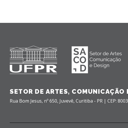
SETOR DE ARTES, COMUNICAÇÃO 
Rua Bom Jesus, nº 650,
Juvevê,
Curitiba - PR |
CEP: 800