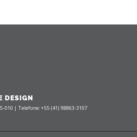
E DESIGN
35-010 |
Telefone: +55 (41) 98863-3107