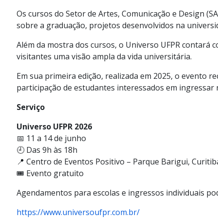
Os cursos do Setor de Artes, Comunicação e Design (S
sobre a graduação, projetos desenvolvidos na universid
Além da mostra dos cursos, o Universo UFPR contará co
visitantes uma visão ampla da vida universitária.
Em sua primeira edição, realizada em 2025, o evento rec
participação de estudantes interessados em ingressar 
Serviço
Universo UFPR 2026
📅 11 a 14 de junho
🕘 Das 9h às 18h
📍 Centro de Eventos Positivo – Parque Barigui, Curitib
🎟️ Evento gratuito
Agendamentos para escolas e ingressos individuais pode
https://www.universoufpr.com.br/