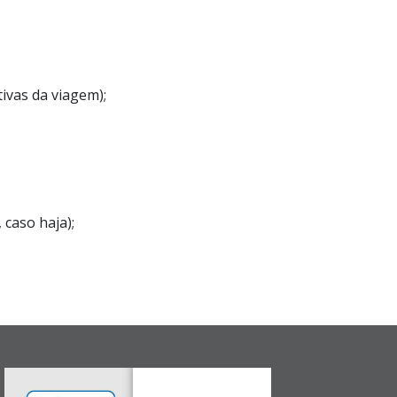
tivas da viagem);
 caso haja);