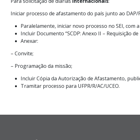
Para solicitação de diárias
internacionais
:
Iniciar processo de afastamento do país junto ao DAP
Paralelamente, iniciar novo processo no SEI, com a
Incluir Documento “SCDP: Anexo II – Requisição de D
Anexar:
– Convite;
– Programação da missão;
Incluir Cópia da Autorização de Afastamento, public
Tramitar processo para UFPR/R/AC/UCEO.