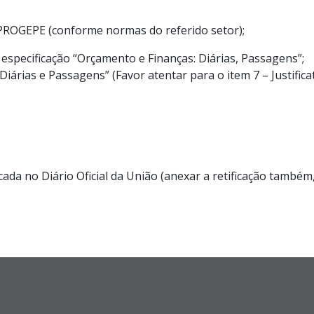
/PROGEPE (conforme normas do referido setor);
 especificação “Orçamento e Finanças: Diárias, Passagens”;
iárias e Passagens” (Favor atentar para o item 7 – Justifica
ada no Diário Oficial da União (anexar a retificação também,