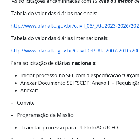
As solicitações encaminhadas com
15 dias ou menos
de
Tabela do valor das diárias nacionais:
http://www.planalto.gov.br/ccivil_03/_Ato2023-2026/2
Tabela do valor das diárias internacionais:
http://www.planalto.gov.br/Ccivil_03/_Ato2007-2010/2
Para solicitação de diárias
nacionais
:
Iniciar processo no SEI, com a especificação “Orçam
Anexar Documento SEI “SCDP: Anexo II – Requisição 
Anexar:
– Convite;
– Programação da Missão;
Tramitar processo para UFPR/R/AC/UCEO.