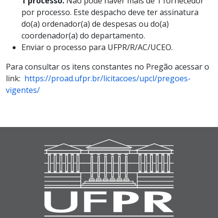
1 processo.
Não pode haver mais de 1 fornecedor
por processo. Este despacho deve ter assinatura
do(a) ordenador(a) de despesas ou do(a)
coordenador(a) do departamento.
Enviar o processo para UFPR/R/AC/UCEO.
Para consultar os itens constantes no Pregão acessar o
link:
https://proad.ufpr.br/licitacoes/upcl/pregoes-
vigentes/