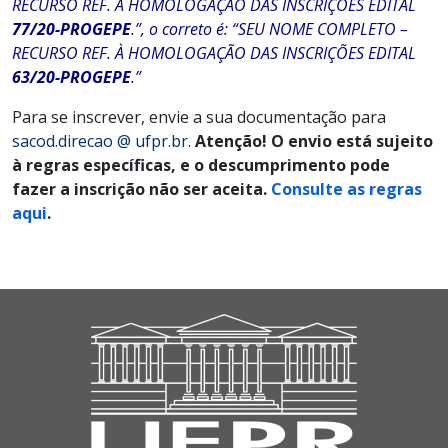
RECURSO REF. À HOMOLOGAÇÃO DAS INSCRIÇÕES EDITAL
77/20-PROGEPE
.”, o correto é: “SEU NOME COMPLETO –
RECURSO REF. À HOMOLOGAÇÃO DAS INSCRIÇÕES EDITAL
63/20-PROGEPE
.”
Para se inscrever, envie a sua documentação para
sacod.direcao @ ufpr.br
.
Atenção! O envio está sujeito
à regras específicas, e o descumprimento pode
fazer a inscrição não ser aceita.
Consulte as regras
aqui
.