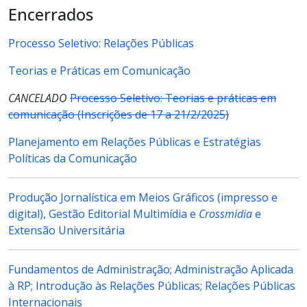
Encerrados
Processo Seletivo: Relações Públicas
Teorias e Práticas em Comunicação
CANCELADO
Processo Seletivo: Teorias e práticas em
comunicação (Inscrições de 17 a 21/2/2025)
Planejamento em Relações Públicas e Estratégias
Políticas da Comunicação
Produção Jornalística em Meios Gráficos (impresso e
digital), Gestão Editorial Multimídia e
C
rossmidia
e
Extensão Universitária
Fundamentos de Administração; Administração Aplicada
à RP; Introdução às Relações Públicas; Relações Públicas
Internacionais