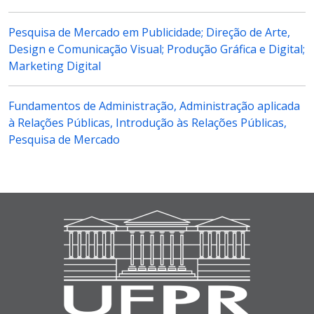
Pesquisa de Mercado em Publicidade; Direção de Arte,
Design e Comunicação Visual; Produção Gráfica e Digital;
Marketing Digital
Fundamentos de Administração, Administração aplicada
à Relações Públicas, Introdução às Relações Públicas,
Pesquisa de Mercado