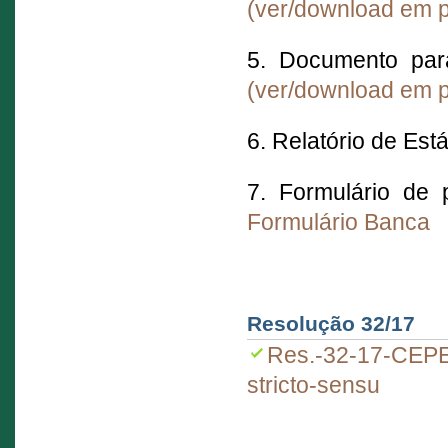
(ver/download em p
5. Documento par
(ver/download em p
6. Relatório de Es
7. Formulário de
Formulário Banca
Resolução 32/17
Res.-32-17-CEPE
stricto-sensu