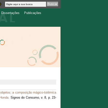
Dissertações
Publicações
objetos: a composição mágico-totêmica
 Honda.
Signos do Consumo, v. 8, p. 23-