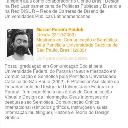
Também atua como colaborador no Centro Brasil Design,
na Red Latinoamericana de Políticas Publicas y Diseño e
na Red DISUR – Rede de Carreras de Diseño de
Universidades Públicas Latinoamericanas.
Marcel Pereira Pauluk
(desde 23/10/2003)
Mestrado em Comunicação e Semiótica
pela Pontifícia Universidade Católica de
São Paulo, Brasil (2003)
Link para currículo Lattes
.
Possui graduação em Comunicação Social pela
Universidade Federal do Paraná (1998) e mestrado em
Comunicação e Semiótica pela Pontifícia Universidade
Católica de São Paulo (2002). É Professor Assistente do
Departamento de Design da Universidade Federal do
Paraná. Tem experiência nas áreas de Comunicação
Visual e Design da Informação. Seus interesses de
pesquisa são Semiótica, Comunicação Gráfica
Internacional (símbolos gráficos, instruções visuais,
informação multilíngue), História e Teoria do Design
Gráfico.