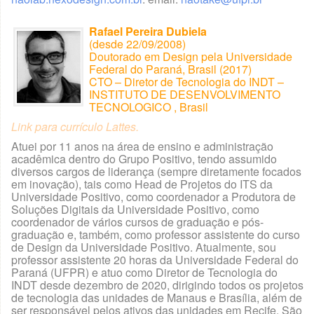
Rafael Pereira Dubiela
(desde 22/09/2008)
Doutorado em Design pela Universidade
Federal do Paraná, Brasil (2017)
CTO – Diretor de Tecnologia do INDT –
INSTITUTO DE DESENVOLVIMENTO
TECNOLOGICO , Brasil
Link para currículo Lattes
.
Atuei por 11 anos na área de ensino e administração
acadêmica dentro do Grupo Positivo, tendo assumido
diversos cargos de liderança (sempre diretamente focados
em inovação), tais como Head de Projetos do ITS da
Universidade Positivo, como coordenador a Produtora de
Soluções Digitais da Universidade Positivo, como
coordenador de vários cursos de graduação e pós-
graduação e, também, como professor assistente do curso
de Design da Universidade Positivo. Atualmente, sou
professor assistente 20 horas da Universidade Federal do
Paraná (UFPR) e atuo como Diretor de Tecnologia do
INDT desde dezembro de 2020, dirigindo todos os projetos
de tecnologia das unidades de Manaus e Brasília, além de
ser responsável pelos ativos das unidades em Recife, São