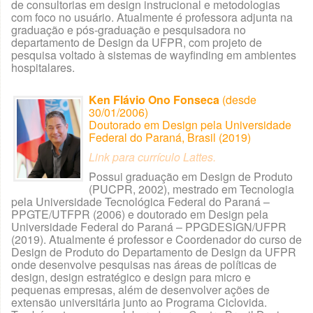
de consultorias em design instrucional e metodologias
com foco no usuário. Atualmente é professora adjunta na
graduação e pós-graduação e pesquisadora no
departamento de Design da UFPR, com projeto de
pesquisa voltado à sistemas de wayfinding em ambientes
hospitalares.
Ken Flávio Ono Fonseca
(desde
30/01/2006)
Doutorado em Design pela Universidade
Federal do Paraná, Brasil (2019)
Link para currículo Lattes.
Possui graduação em Design de Produto
(PUCPR, 2002), mestrado em Tecnologia
pela Universidade Tecnológica Federal do Paraná –
PPGTE/UTFPR (2006) e doutorado em Design pela
Universidade Federal do Paraná – PPGDESIGN/UFPR
(2019). Atualmente é professor e Coordenador do curso de
Design de Produto do Departamento de Design da UFPR
onde desenvolve pesquisas nas áreas de políticas de
design, design estratégico e design para micro e
pequenas empresas, além de desenvolver ações de
extensão universitária junto ao Programa Ciclovida.