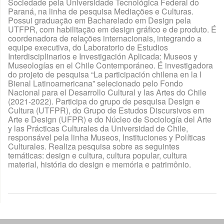
Sociedade pela Universidade Tecnológica Federal do
Paraná, na linha de pesquisa Mediações e Culturas.
Possui graduação em Bacharelado em Design pela
UTFPR, com habilitação em design gráfico e de produto. É
coordenadora de relações internacionais, integrando a
equipe executiva, do Laboratorio de Estudios
Interdisciplinarios e Investigación Aplicada: Museos y
Museologías en el Chile Contemporáneo. É investigadora
do projeto de pesquisa “La participación chilena en la I
Bienal Latinoamericana” selecionado pelo Fondo
Nacional para el Desarrollo Cultural y las Artes do Chile
(2021-2022). Participa do grupo de pesquisa Design e
Cultura (UTFPR), do Grupo de Estudos Discursivos em
Arte e Design (UFPR) e do Núcleo de Sociología del Arte
y las Prácticas Culturales da Universidad de Chile,
responsável pela linha Museos, Instituciones y Políticas
Culturales. Realiza pesquisa sobre as seguintes
temáticas: design e cultura, cultura popular, cultura
material, história do design e memória e patrimônio.