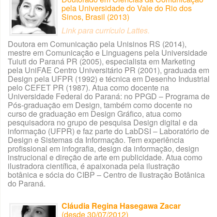
pela Universidade do Vale do Rio dos
Sinos, Brasil (2013)
Link para currículo Lattes
.
Doutora em Comunicação pela Unisinos RS (2014),
mestre em Comunicação e Linguagens pela Universidade
Tuiuti do Paraná PR (2005), especialista em Marketing
pela UniFAE Centro Universitário PR (2001), graduada em
Design pela UFPR (1992) e técnica em Desenho Industrial
pelo CEFET PR (1987). Atua como docente na
Universidade Federal do Paraná: no PPGD – Programa de
Pós-graduação em Design, também como docente no
curso de graduação em Design Gráfico, atua como
pesquisadora no grupo de pesquisa Design digital e da
informação (UFPR) e faz parte do LabDSI – Laboratório de
Design e Sistemas da Informação. Tem experiência
profissional em infografia, design da informação, design
instrucional e direção de arte em publicidade. Atua como
ilustradora científica, é apaixonada pela ilustração
botânica e sócia do CIBP – Centro de Ilustração Botânica
do Paraná.
Cláudia Regina Hasegawa Zacar
(desde 30/07/2012)