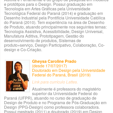
e protótipos para o Design. Possui graduação em
Tecnologia em Artes Gráficas pela Universidade
Tecnológica Federal do Paraná (2014) e graduação em
Desenho Industrial pela Pontifícia Universidade Católica
do Paraná (2010). Tem experiência na área de Desenho
de Produto, atuando principalmente nos seguintes temas:
Tecnologia Assistiva, Acessibilidade, Design Universal,
Manufatura Aditiva, Prototipagem, Gestão do
desenvolvimento de produtos, Sistemas de
produto+serviço, Design Participativo, Colaboração, Co-
design e Co-Criação.
Gheysa Caroline Prado
(desde 17/07/2017)
Doutorado em Design pela Universidade
Federal do Paraná, Brasil (2019)
Link para currículo Lattes.
Atualmente é professora do magistério
superior da Universidade Federal do
Paraná (UFPR), atuando no curso de graduação de
Design de Produto e no Programa de Pós-Graduação em
Design (PPG-Design) como professora colaboradora.
Possui mestrado (2011) e doutorado (2019) em Design