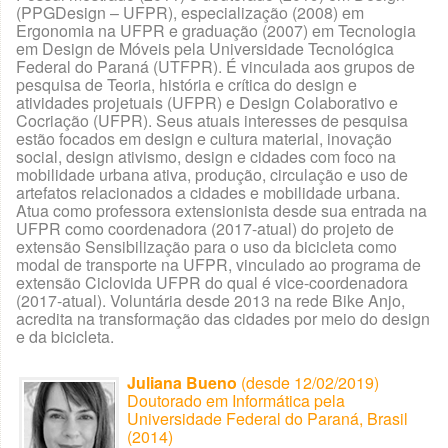
(PPGDesign – UFPR), especialização (2008) em
Ergonomia na UFPR e graduação (2007) em Tecnologia
em Design de Móveis pela Universidade Tecnológica
Federal do Paraná (UTFPR). É vinculada aos grupos de
pesquisa de Teoria, história e crítica do design e
atividades projetuais (UFPR) e Design Colaborativo e
Cocriação (UFPR). Seus atuais interesses de pesquisa
estão focados em design e cultura material, inovação
social, design ativismo, design e cidades com foco na
mobilidade urbana ativa, produção, circulação e uso de
artefatos relacionados a cidades e mobilidade urbana.
Atua como professora extensionista desde sua entrada na
UFPR como coordenadora (2017-atual) do projeto de
extensão Sensibilização para o uso da bicicleta como
modal de transporte na UFPR, vinculado ao programa de
extensão Ciclovida UFPR do qual é vice-coordenadora
(2017-atual). Voluntária desde 2013 na rede Bike Anjo,
acredita na transformação das cidades por meio do design
e da bicicleta.
Juliana Bueno
(desde 12/02/2019)
Doutorado em Informática pela
Universidade Federal do Paraná, Brasil
(2014)