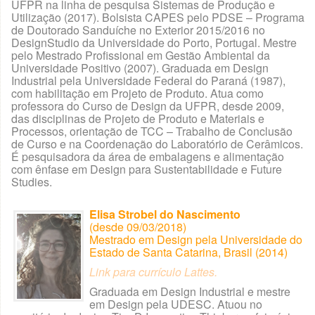
UFPR na linha de pesquisa Sistemas de Produção e
Utilização (2017). Bolsista CAPES pelo PDSE – Programa
de Doutorado Sanduíche no Exterior 2015/2016 no
DesignStudio da Universidade do Porto, Portugal. Mestre
pelo Mestrado Profissional em Gestão Ambiental da
Universidade Positivo (2007). Graduada em Design
Industrial pela Universidade Federal do Paraná (1987),
com habilitação em Projeto de Produto. Atua como
professora do Curso de Design da UFPR, desde 2009,
das disciplinas de Projeto de Produto e Materiais e
Processos, orientação de TCC – Trabalho de Conclusão
de Curso e na Coordenação do Laboratório de Cerâmicos.
É pesquisadora da área de embalagens e alimentação
com ênfase em Design para Sustentabilidade e Future
Studies.
Elisa Strobel do Nascimento
(desde 09/03/2018)
Mestrado em Design pela Universidade do
Estado de Santa Catarina, Brasil (2014)
Link para currículo Lattes.
Graduada em Design Industrial e mestre
em Design pela UDESC. Atuou no