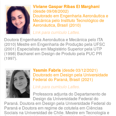
Viviane Gaspar Ribas El Marghani
(desde 09/08/2002)
Doutorado em Engenharia Aeronâutica e
Mecânica pelo Instituto Tecnológico de
Aeronáutica, Brasil (2010)
Link para currículo Lattes.
Doutora Engenharia Aeronâutica e Mecânica pelo ITA
(2010) Mestre em Engenharia de Produção pela UFSC
(2001) Especialista em Magistério Superior pela UTP
(1998) Bacharel em Design de Produto pela PUC PR
(1997).
Yasmin Fabris
(desde 03/12/2021)
Doutorado em Design pela Universidade
Federal do Paraná, Brasil (2021)
Link para currículo Lattes.
Professora adjunta do Departamento de
Design da Universidade Federal do
Paraná. Doutora em Design pela Universidade Federal do
Paraná e Doutora em regime de cotutela em Ciências
Sociais na Universidad de Chile. Mestre em Tecnologia e