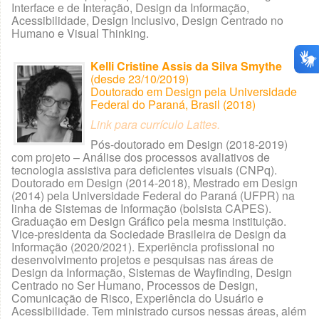
Interface e de Interação, Design da Informação,
Acessibilidade, Design Inclusivo, Design Centrado no
Humano e Visual Thinking.
Kelli Cristine Assis da Silva Smythe
(desde 23/10/2019)
Doutorado em Design pela Universidade
Federal do Paraná, Brasil (2018)
Link para currículo Lattes
.
Pós-doutorado em Design (2018-2019)
com projeto – Análise dos processos avaliativos de
tecnologia assistiva para deficientes visuais (CNPq).
Doutorado em Design (2014-2018), Mestrado em Design
(2014) pela Universidade Federal do Paraná (UFPR) na
linha de Sistemas de Informação (bolsista CAPES).
Graduação em Design Gráfico pela mesma instituição.
Vice-presidenta da Sociedade Brasileira de Design da
Informação (2020/2021). Experiência profissional no
desenvolvimento projetos e pesquisas nas áreas de
Design da Informação, Sistemas de Wayfinding, Design
Centrado no Ser Humano, Processos de Design,
Comunicação de Risco, Experiência do Usuário e
Acessibilidade. Tem ministrado cursos nessas áreas, além