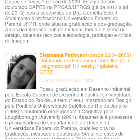
Capes de Teses ? edição de 2009. Estágio de pós-
doutorado CAPES no PPGAS/UFRGS (jul de 2012 a jul
de 2013), sob a supervisão da Dra. Cornélia Eckert.
Atualmente é professor na Universidade Federal do
Paraná UFPR, onde atua na graduação e pós-graduação.
Áreas de interesse: cultura material, teoria e história do
design, sistemas técnicos e tecnologia, produção e crítica
de imagem.
Stephania Padovani
(desde 22/04/2008)
Doutorado em Ergonomia Cognitiva pela
Loughborough University, Inglaterra
(2002)
Link para currículo Lattes.
Possui graduação em Desenho Industrial
pela Escola Superior de Desenho Industrial Universidade
do Estado do Rio de Janeiro (1996), mestrado em Design
pela Pontifícia Universidade Católica do Rio de Janeiro
(1998) e doutorado em Ergonomia Cognitiva pela
Loughborough University (2001). Atualmente é professora
e pesquisadora do Departamento de Design da
Universidade Federal do Paraná, onde leciona na
graduação, mestrado e doutorado. Seus interesses de