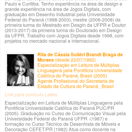
Paulo e Curitiba. Tenho experiência na área de design e
grande experiência na área de Jogos Digitais, com
graduação em Desenho Industrial pela Universidade
Federal do Paraná (1998-2003), mestre (2006-2008) da
primeira turma do Mestrado em Desgin da UFPR e Doutor
(2013-2017) da primeira turma do Doutorado em Design
da UFPR. Trabalho com Jogos Digitais desde 1998, com
projetos no mercado nacional e internacional.
Rita de Cássia Soliéri Brandt Braga de
Moraes
(desde 22/07/1992)
Especialização em Leitura de Múltiplas
Linguagens pela Pontifícia Universidade
Católica do Paraná, Brasil (2005)
Agente Profissional do Secretaria de
Estado da Cultura do Paraná , Brasil
Link para currículo Lattes.
Especialização em Leitura de Múltiplas Linguagens pela
Pontifícia Universidade Católica do Paraná PUC/PR
(2005). Graduação no Curso de Comunicação Visual pela
Universidade Federal do Paraná UFPR -(1987) e
formação no Curso Técnico de Desenhista de Móveis e
Decoração CEFET/PR (1982) Atua como docente na