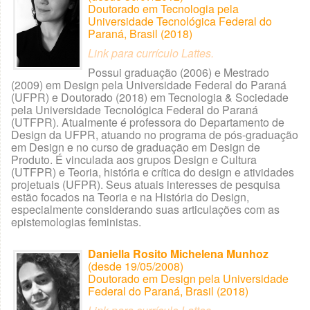
Doutorado em Tecnologia pela
Universidade Tecnológica Federal do
Paraná, Brasil (2018)
Link para currículo Lattes.
Possui graduação (2006) e Mestrado
(2009) em Design pela Universidade Federal do Paraná
(UFPR) e Doutorado (2018) em Tecnologia & Sociedade
pela Universidade Tecnológica Federal do Paraná
(UTFPR). Atualmente é professora do Departamento de
Design da UFPR, atuando no programa de pós-graduação
em Design e no curso de graduação em Design de
Produto. É vinculada aos grupos Design e Cultura
(UTFPR) e Teoria, história e crítica do design e atividades
projetuais (UFPR). Seus atuais interesses de pesquisa
estão focados na Teoria e na História do Design,
especialmente considerando suas articulações com as
epistemologias feministas.
Daniella Rosito Michelena Munhoz
(desde 19/05/2008)
Doutorado em Design pela Universidade
Federal do Paraná, Brasil (2018)