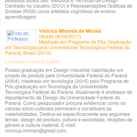
pesquisa atuais são: Métodos e Técnicas de Design
Centrado no Usuário (DCU) e Representações Gráficas de
Síntese (RGS) como artefatos cognitivos de ensino-
aprendizagem.
Vinícius Miranda de Morais
(desde 06/06/2017)
Mestrado em Programa de Pós Graduação
em Tecnologia pela Universidade Tecnológica Federal do
Paraná, Brasil (2015)
Link para currículo Lattes.
Possui graduação em Design industrial habilitação em
projeto de produto pela Universidade Federal do Paraná
(2004), mestrado em tecnologia (2015) pelo Programa de
Pós-graduação em Tecnologia da Universidade
Tecnológica Federal do Paraná. Atualmente é professor do
departamento de Design da Universidade Federal do
Paraná. Como pesquisador procura evidenciar como os
valores sócio-culturais permeiam e constituem as
materialidades. Dedica-se especificamente aos seguintes
temas: design de produto; cultura e sociedade, relações de
gênero e cultura material. E-mail:
vinicius.mmiran@gmail.com.