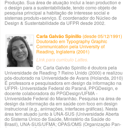
Produção. Sua área de atuação inclui a lean production e
o design para a sustentabilidade, tendo como objeto de
pesquisa principal a habitação de interesse social e
sistemas produto+serviço. É coordenador do Núcleo de
Design & Sustentabilidade da UFPR desde 2002.
Carla Galvão Spinillo
(desde 05/12/1991)
Doutorado em Typography Graphic
Communication pela University of
Reading, Inglaterra (2001)
Link para currículo Lattes
.
Dr. Carla Galvão Spinillo é doutora pela
Universidade de Reading ? Reino Unido (2000) e realizou
pós-doutorado na Universidade de Avans (Holanda, 2010)
É professora e pesquisadora em design da informação na
UFPR- Universidade Federal do Paraná, PPGDesign, e
docente colaboradora do PPGDesign/UFMA -
Universidade Federal do Maranhão. Pesquisa na área de
design da informação da em saúde com foco em design
instrucional (e.g., animações, interfaces gráficas). Nesta
área tem atuado junto à UNA-SUS (Universidade Aberta
do Sistema Único de Saúde, Ministério da Saúde do
Brasil), UNA-SUS/UFMA; OPAS/OMS (Organização Pan-