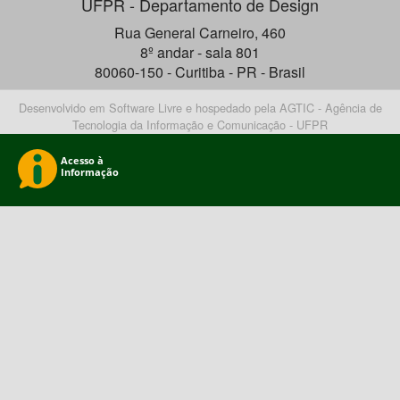
UFPR - Departamento de Design
Rua General Carneiro, 460
8º andar - sala 801
80060-150 - Curitiba - PR - Brasil
Desenvolvido em Software Livre e hospedado pela AGTIC - Agência de
Tecnologia da Informação e Comunicação - UFPR