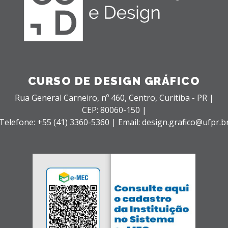
CURSO DE DESIGN GRÁFICO
Rua General Carneiro, nº 460,
Centro,
Curitiba - PR |
CEP: 80060-150 |
Telefone: +55 (41) 3360-5360 | Email: design.grafico@ufpr.b